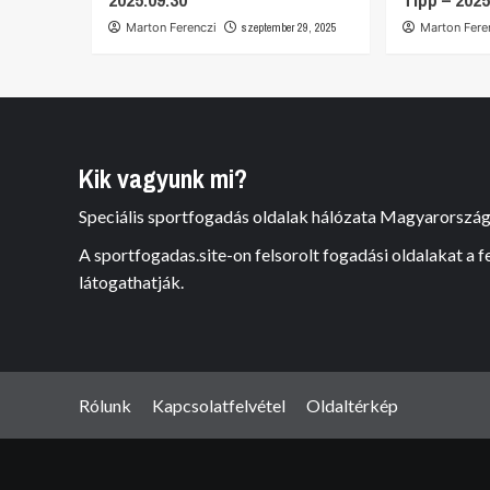
Marton Ferenczi
szeptember 29, 2025
Marton Fere
Kik vagyunk mi?
Speciális sportfogadás oldalak hálózata Magyarorszá
A sportfogadas.site-on felsorolt fogadási oldalakat a 
látogathatják.
Rólunk
Kapcsolatfelvétel
Oldaltérkép