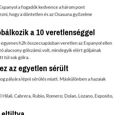
z Espanyol a fogadók kedvence a három pont
zni, hogy a döntetlen és az Osasuna győzelme
bálkozik a 10 veretlenséggel
 egyenes h2h összecsapásban veretlen az Espanyol ellen
ó alacsony gólszámú volt, mindegyik elért góljainak
t túl sok gólra.
z az egyetlen sérült
og pályára lépni sérülés miatt. Máskülönben a hazaiak
l Hilali, Cabrera, Rubio, Romero; Dolan, Lozano, Exposito,
eltiltva