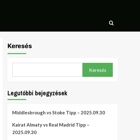
Keresés
Keresés
Legutóbbi bejegyzések
Middlesbrough vs Stoke Tipp – 2025.09.30
Kairat Almaty vs Real Madrid Tipp –
2025.09.30