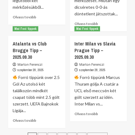
legutóbbi két
mérkőzését. Miután egy
mérkőzésükből...
dicséretes 0-0-ás
döntetlent játszottak...
Read
Olvass tovább
more
Read
Olvass tovább
about
more
Mai Foci tippek
Mai Foci tippek
Derby
about
vs
Pafos
Atalanta vs Club
Inter Milan vs Slavia
Charlton
FC
Brugge Tipp –
Prague Tipp –
Tipp
vs
2025.09.30
2025.09.30
–
Bayern
2025.09.30
Munich
Marton Ferenczi
Marton Ferenczi
Tipp
szeptember 28, 2025
szeptember 28, 2025
–
Forró tippünk over 2.5
Forró tippünk Marcus
2025.09.30
Gól Az utolsó két
Thuram gólja A csatár a
találkozón mindkét
UCL első meccsén két
csapat több mint 2.5 gólt
gólt szerzett az idén.
szerzett. UEFA Bajnokok
Inter Milan vs...
Ligája...
Read
Olvass tovább
more
Read
Olvass tovább
about
more
Inter
about