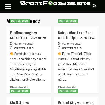
Skip
Primary
to
Menu
content
Marton Ferenczi
Mai Foci tippek
Mai Foci tippek
Middlesbrough vs
Kairat Almaty vs Real
Stoke Tipp – 2025.09.30
Madrid Tipp – 2025.09.30
Marton Ferenczi
Marton Ferenczi
szeptember 29, 2025
szeptember 29, 2025
Forró tippünk btts -
Forró Tippünk Több
nem Legalább egy csapat
mint 0.5 Kairat Almaty
nem szerzett gólt
gól A Real Madrid az
Middlesbrough legutóbbi
elmúlt hat mérkőzéséből
öt mérkőzéséből négy
öt alkalommal kapott
alkalommal Stoke ellen....
gólt....
Read
Read
Olvass tovább
Olvass tovább
more
more
Mai Foci tippek
Mai Foci tippek
about
about
Middlesbrough
Kairat
Sheff Utd vs
Bristol City vs Ipswich
vs
Almaty