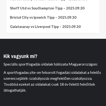
Sheff Utd vs Southampton Tipp – 2025.09.30
Bristol City vs Ipswich Tipp – 2025.09.30
Galatasaray vs Liverpool Tipp – 2025.09.30
Kik vagyunk mi?
Speciális sportfogadás oldalak hálózata Magyarországon:
A sportfogadas.site-on felsorolt fogadási oldalakat a felelős
szerencsejáték-szabályozás megfelelően szabályozza.
Továbbá ezeket az oldalakat csak 18 év feletti felnőttek
látogathatják.