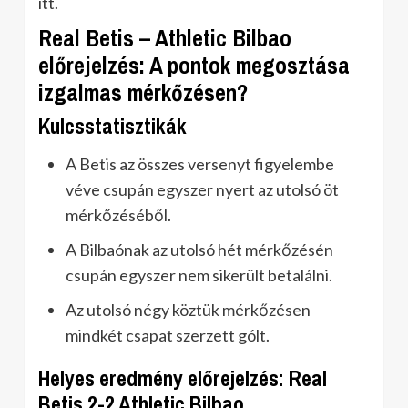
itt.
Real Betis – Athletic Bilbao
előrejelzés: A pontok megosztása
izgalmas mérkőzésen?
Kulcsstatisztikák
A Betis az összes versenyt figyelembe
véve csupán egyszer nyert az utolsó öt
mérkőzéséből.
A Bilbaónak az utolsó hét mérkőzésén
csupán egyszer nem sikerült betalálni.
Az utolsó négy köztük mérkőzésen
mindkét csapat szerzett gólt.
Helyes eredmény előrejelzés: Real
Betis 2-2 Athletic Bilbao