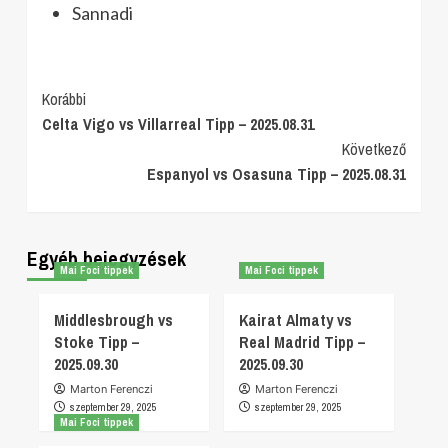
Sannadi
Post
Korábbi
Celta Vigo vs Villarreal Tipp – 2025.08.31
Navigation
Következő
Espanyol vs Osasuna Tipp – 2025.08.31
Egyéb bejegyzések
Mai Foci tippek
Mai Foci tippek
Middlesbrough vs
Kairat Almaty vs
Stoke Tipp –
Real Madrid Tipp –
2025.09.30
2025.09.30
Marton Ferenczi
Marton Ferenczi
szeptember 29, 2025
szeptember 29, 2025
Mai Foci tippek