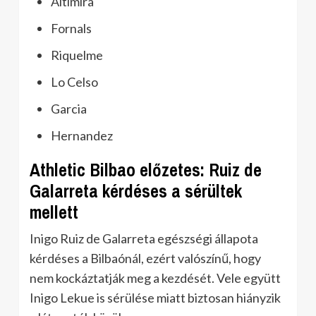
Altimira
Fornals
Riquelme
Lo Celso
Garcia
Hernandez
Athletic Bilbao előzetes: Ruiz de
Galarreta kérdéses a sérültek
mellett
Inigo Ruiz de Galarreta egészségi állapota
kérdéses a Bilbaónál, ezért valószínű, hogy
nem kockáztatják meg a kezdését. Vele együtt
Inigo Lekue is sérülése miatt biztosan hiányzik