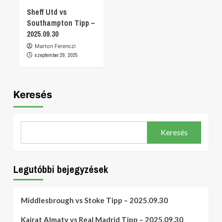
Sheff Utd vs
Southampton Tipp –
2025.09.30
Marton Ferenczi
szeptember 29, 2025
Keresés
Keresés
Legutóbbi bejegyzések
Middlesbrough vs Stoke Tipp – 2025.09.30
Kairat Almaty vs Real Madrid Tipp – 2025.09.30