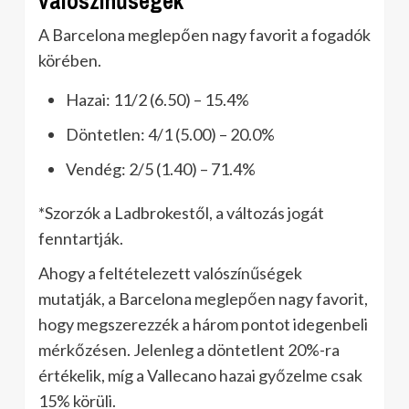
valószínűségek
A Barcelona meglepően nagy favorit a fogadók
körében.
Hazai: 11/2 (6.50) – 15.4%
Döntetlen: 4/1 (5.00) – 20.0%
Vendég: 2/5 (1.40) – 71.4%
*Szorzók a Ladbrokestől, a változás jogát
fenntartják.
Ahogy a feltételezett valószínűségek
mutatják, a Barcelona meglepően nagy favorit,
hogy megszerezzék a három pontot idegenbeli
mérkőzésen. Jelenleg a döntetlent 20%-ra
értékelik, míg a Vallecano hazai győzelme csak
15% körüli.