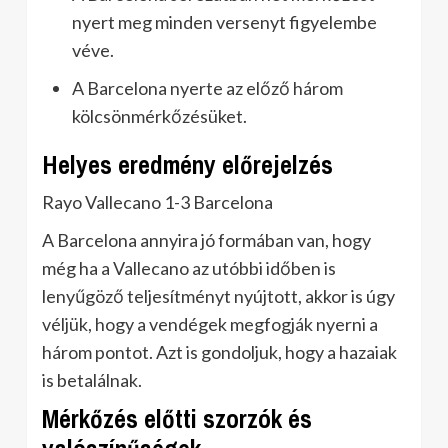
nyert meg minden versenyt figyelembe
véve.
A Barcelona nyerte az előző három
kölcsönmérkőzésüket.
Helyes eredmény előrejelzés
Rayo Vallecano 1-3 Barcelona
A Barcelona annyira jó formában van, hogy
még ha a Vallecano az utóbbi időben is
lenyűgöző teljesítményt nyújtott, akkor is úgy
véljük, hogy a vendégek megfogják nyerni a
három pontot. Azt is gondoljuk, hogy a hazaiak
is betalálnak.
Mérkőzés előtti szorzók és