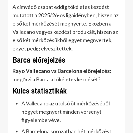
A címvédő csapat eddig tökéletes kezdést
mutatott a 2025/26-os ligaidényben, hiszen az
első két mérkőzését megnyerte. Eközben a
Vallecano vegyes kezdést produkált, hiszen az
első két mérkőzésükből egyet megnyertek,
egyet pedig elveszítettek.
Barca előrejelzés
Rayo Vallecano vs Barcelona előrejelzés:
megőrzi a Barca a tökéletes kezdését?
Kulcs statisztikák
A Vallecano az utolsó öt mérkőzéséből
négyet megnyert minden versenyt
figyelembe véve.
A Barcelona sorozatban hét mérkőzést