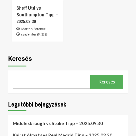
Sheff Utd vs
Southampton Tipp –
2025.09.30
Marton Ferenczi
szeptember 29, 2025
Keresés
Keresés
Legutóbbi bejegyzések
Middlesbrough vs Stoke Tipp – 2025.09.30
Kairat Almaty vs Real Madrid Tipp – 2025.09.30