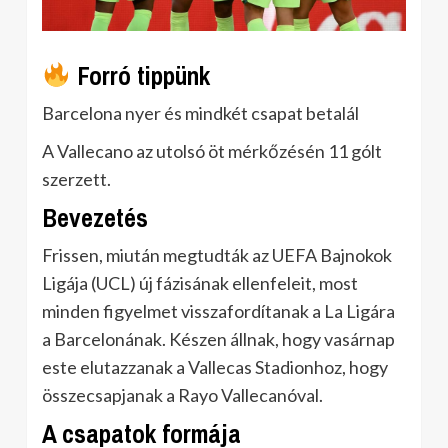
Forró tippünk
Barcelona nyer és mindkét csapat betalál
A Vallecano az utolsó öt mérkőzésén 11 gólt
szerzett.
Bevezetés
Frissen, miután megtudták az UEFA Bajnokok
Ligája (UCL) új fázisának ellenfeleit, most
minden figyelmet visszafordítanak a La Ligára
a Barcelonának. Készen állnak, hogy vasárnap
este elutazzanak a Vallecas Stadionhoz, hogy
összecsapjanak a Rayo Vallecanóval.
A csapatok formája