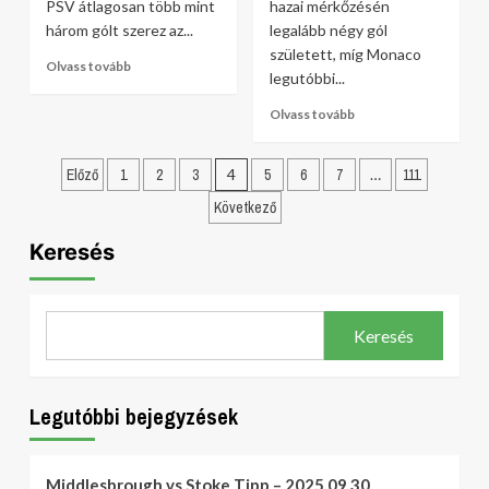
PSV átlagosan több mint
hazai mérkőzésén
három gólt szerez az...
legalább négy gól
született, míg Monaco
Read
Olvass tovább
legutóbbi...
more
about
Read
Olvass tovább
Excelsior
more
vs
about
Bejegyzések
PSV
Előző
1
2
3
4
5
6
7
Lorient
…
111
Tipp
vs
lapozása
Következő
–
Monaco
2025.09.27
Tipp
Keresés
–
2025.09.27
Keresés
Legutóbbi bejegyzések
Middlesbrough vs Stoke Tipp – 2025.09.30