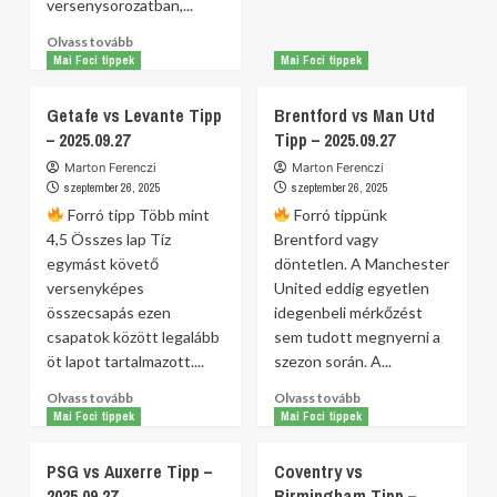
versenysorozatban,...
about
Estoril
Read
Olvass tovább
vs
more
Mai Foci tippek
Mai Foci tippek
Sporting
about
Tipp
Tottenham
Getafe vs Levante Tipp
Brentford vs Man Utd
–
vs
2025.09.27
– 2025.09.27
Tipp – 2025.09.27
Wolverhampton
Tipp
Marton Ferenczi
Marton Ferenczi
–
szeptember 26, 2025
szeptember 26, 2025
2025.09.27
Forró tipp Több mint
Forró tippünk
4,5 Összes lap Tíz
Brentford vagy
egymást követő
döntetlen. A Manchester
versenyképes
United eddig egyetlen
összecsapás ezen
idegenbeli mérkőzést
csapatok között legalább
sem tudott megnyerni a
öt lapot tartalmazott....
szezon során. A...
Read
Read
Olvass tovább
Olvass tovább
more
more
Mai Foci tippek
Mai Foci tippek
about
about
Getafe
Brentford
PSG vs Auxerre Tipp –
Coventry vs
vs
vs
2025.09.27
Birmingham Tipp –