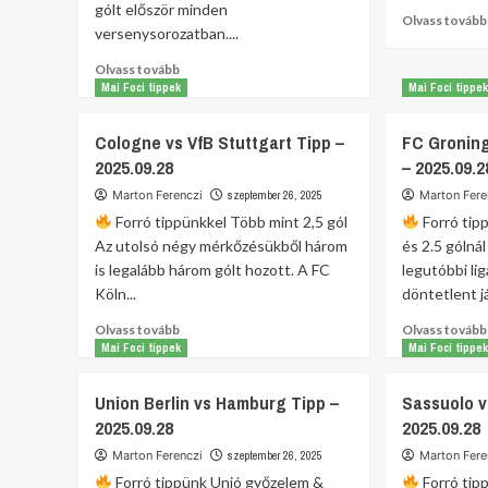
gólt először minden
Olvass tovább
versenysorozatban....
Read
Olvass tovább
more
Mai Foci tippek
Mai Foci tippe
about
Rayo
Cologne vs VfB Stuttgart Tipp –
FC Gronin
Vallecano
2025.09.28
– 2025.09.2
vs
Sevilla
Marton Ferenczi
szeptember 26, 2025
Marton Fere
Tipp
Forró tippünkkel Több mint 2,5 gól
Forró tip
–
Az utolsó négy mérkőzésükből három
és 2.5 gólná
2025.09.28
is legalább három gólt hozott. A FC
legutóbbi li
Köln...
döntetlent já
Read
Olvass tovább
Olvass tovább
more
Mai Foci tippek
Mai Foci tippe
about
Cologne
Union Berlin vs Hamburg Tipp –
Sassuolo v
vs
2025.09.28
2025.09.28
VfB
Stuttgart
Marton Ferenczi
szeptember 26, 2025
Marton Fere
Tipp
Forró tippünk Unió győzelem &
Forró tipp