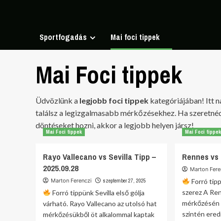
Skip
to
content
Sportfogadás
Mai foci tippek
Mai Foci tippek
Üdvözlünk a
legjobb foci tippek
kategóriájában! Itt n
találsz a legizgalmasabb mérkőzésekhez. Ha szeretnéd
döntéseket hozni, akkor a legjobb helyen jársz!
Mai Foci tippek
Mai Foci tippe
Rayo Vallecano vs Sevilla Tipp –
Rennes vs 
2025.09.28
Marton Fere
Marton Ferenczi
szeptember 27, 2025
Forró tip
szerez A Re
Forró tippünk Sevilla első gólja
mérkőzésén b
várható. Rayo Vallecano az utolsó hat
szintén ered
mérkőzésükből öt alkalommal kaptak