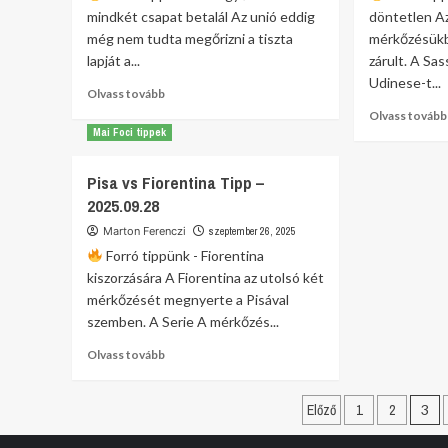
–
mindkét csapat betalál Az unió eddig
döntetlen Az
2025.09.28
még nem tudta megőrizni a tiszta
mérkőzésükb
lapját a...
zárult. A Sa
Udinese-t...
Read
Olvass tovább
more
Olvass tovább
about
Mai Foci tippek
Union
Berlin
Pisa vs Fiorentina Tipp –
vs
2025.09.28
Hamburg
Tipp
Marton Ferenczi
szeptember 26, 2025
–
Forró tippünk - Fiorentina
2025.09.28
kiszorzására A Fiorentina az utolsó két
mérkőzését megnyerte a Pisával
szemben. A Serie A mérkőzés...
Read
Olvass tovább
more
about
Pisa
Előző
1
2
3
vs
Fiorentina