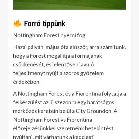
Forró tippünk
Nottingham Forest nyerni fog
Hazai pályán, május óta először, arra számítunk,
hogy a Forest megállítja a formájának
csökkenését, és jelentősen javuló
teljesítményt nyújt a szoros győzelem
érdekében.
A Nottingham Forest és a Fiorentina folytatja a
felkészülést az új szezonra egy barátságos
mérkőzés keretein belül a City Groundon. A
Nottingham Forest vs Fiorentina
előrejelzésünkkel szeretnénk betekintést
nyújtani, mit várhatunk a kedd esti