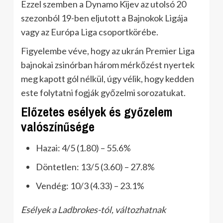
Ezzel szemben a Dynamo Kijev az utolsó 20
szezonból 19-ben eljutott a Bajnokok Ligája
vagy az Európa Liga csoportkörébe.
Figyelembe véve, hogy az ukrán Premier Liga
bajnokai zsinórban három mérkőzést nyertek
meg kapott gól nélkül, úgy vélik, hogy kedden
este folytatni fogják győzelmi sorozatukat.
Előzetes esélyek és győzelem
valószínűsége
Hazai: 4/5 (1.80) – 55.6%
Döntetlen: 13/5 (3.60) – 27.8%
Vendég: 10/3 (4.33) – 23.1%
Esélyek a Ladbrokes-tól, változhatnak