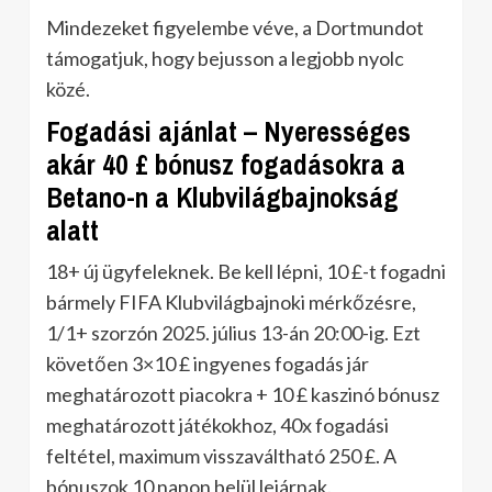
Mindezeket figyelembe véve, a Dortmundot
támogatjuk, hogy bejusson a legjobb nyolc
közé.
Fogadási ajánlat – Nyerességes
akár 40 £ bónusz fogadásokra a
Betano-n a Klubvilágbajnokság
alatt
18+ új ügyfeleknek. Be kell lépni, 10 £-t fogadni
bármely FIFA Klubvilágbajnoki mérkőzésre,
1/1+ szorzón 2025. július 13-án 20:00-ig. Ezt
követően 3×10 £ ingyenes fogadás jár
meghatározott piacokra + 10 £ kaszinó bónusz
meghatározott játékokhoz, 40x fogadási
feltétel, maximum visszaváltható 250 £. A
bónuszok 10 napon belül lejárnak.