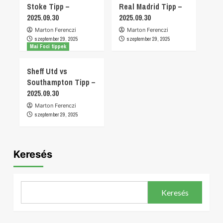
Stoke Tipp –
Real Madrid Tipp –
2025.09.30
2025.09.30
Marton Ferenczi
Marton Ferenczi
szeptember 29, 2025
szeptember 29, 2025
Mai Foci tippek
Sheff Utd vs
Southampton Tipp –
2025.09.30
Marton Ferenczi
szeptember 29, 2025
Keresés
Keresés