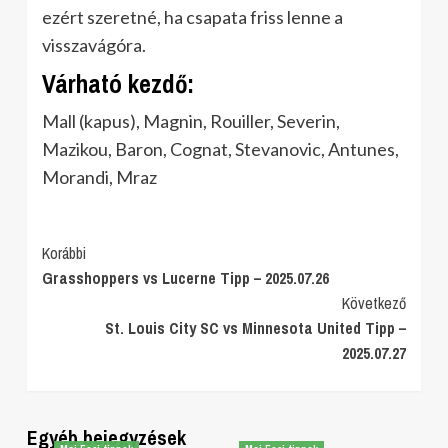
ezért szeretné, ha csapata friss lenne a
visszavágóra.
Várható kezdő:
Mall (kapus), Magnin, Rouiller, Severin,
Mazikou, Baron, Cognat, Stevanovic, Antunes,
Morandi, Mraz
Post
Korábbi
Grasshoppers vs Lucerne Tipp – 2025.07.26
Navigation
Következő
St. Louis City SC vs Minnesota United Tipp –
2025.07.27
Egyéb bejegyzések