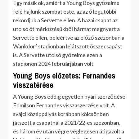
Egy másik ok, amiért a Young Boys győzelme
felé hajlunk szombat este, az az ő legutóbbi
rekordjuk a Servette ellen. A hazai csapat az
utolsó öt mérkőzésükből hármat megnyert a
Servette ellen, beleértve az előző szezonban a
Wankdorf stadionban lejátszott összecsapást
is. A Servette utolsó győzelme ezen a
stadionon 2024 februárjában volt.
Young Boys előzetes: Fernandes
visszatérése
A Young Boys eddig egyetlen nyári szerződése
Edmilson Fernandes visszaszerzése volt. A
svájci középpályás korábban kölcsönben
játszott a csapatnál a 2021/22-es szezonban,
és három év után végre véglegesen átigazolt a