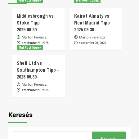
Mai Foci tippek
Mai Foci tippek
Middlesbrough vs
Kairat Almaty vs
Stoke Tipp –
Real Madrid Tipp –
2025.09.30
2025.09.30
Marton Ferenczi
Marton Ferenczi
szeptember 29, 2025
szeptember 29, 2025
Mai Foci tippek
Sheff Utd vs
Southampton Tipp –
2025.09.30
Marton Ferenczi
szeptember 29, 2025
Keresés
Keresés