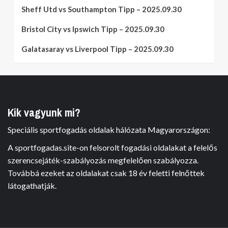
Sheff Utd vs Southampton Tipp – 2025.09.30
Bristol City vs Ipswich Tipp – 2025.09.30
Galatasaray vs Liverpool Tipp – 2025.09.30
Kik vagyunk mi?
Speciális sportfogadás oldalak hálózata Magyarországon:
A sportfogadas.site-on felsorolt fogadási oldalakat a felelős
szerencsejáték-szabályozás megfelelően szabályozza.
Továbbá ezeket az oldalakat csak 18 év feletti felnőttek
látogathatják.