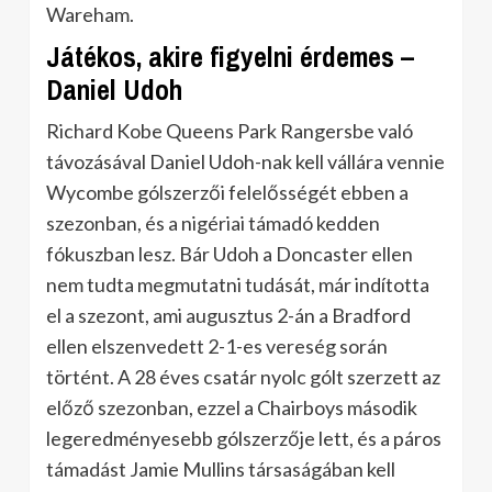
Wareham.
Játékos, akire figyelni érdemes –
Daniel Udoh
Richard Kobe Queens Park Rangersbe való
távozásával Daniel Udoh-nak kell vállára vennie
Wycombe gólszerzői felelősségét ebben a
szezonban, és a nigériai támadó kedden
fókuszban lesz. Bár Udoh a Doncaster ellen
nem tudta megmutatni tudását, már indította
el a szezont, ami augusztus 2-án a Bradford
ellen elszenvedett 2-1-es vereség során
történt. A 28 éves csatár nyolc gólt szerzett az
előző szezonban, ezzel a Chairboys második
legeredményesebb gólszerzője lett, és a páros
támadást Jamie Mullins társaságában kell