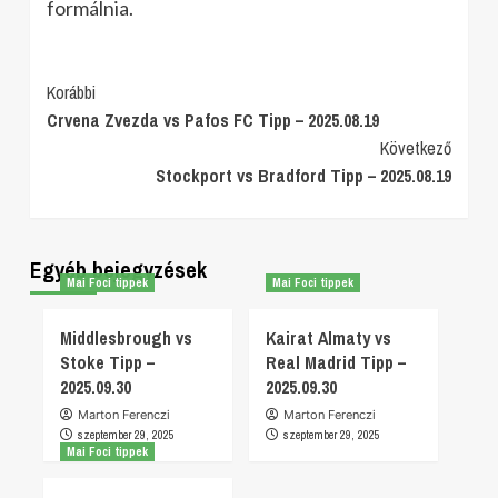
formálnia.
Post
Korábbi
Crvena Zvezda vs Pafos FC Tipp – 2025.08.19
Navigation
Következő
Stockport vs Bradford Tipp – 2025.08.19
Egyéb bejegyzések
Mai Foci tippek
Mai Foci tippek
Middlesbrough vs
Kairat Almaty vs
Stoke Tipp –
Real Madrid Tipp –
2025.09.30
2025.09.30
Marton Ferenczi
Marton Ferenczi
szeptember 29, 2025
szeptember 29, 2025
Mai Foci tippek