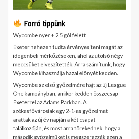
Forró tippünk
Wycombe nyer + 2.5 gól felett
Exeter nehezen tudta érvényesíteni magát az
idegenbeli mérkőzéseken, ahol az utolsó négy
meccsüket elveszítették. Arra számítunk, hogy
Wycombe kihasználja hazai előnyét kedden.
Wycombe az első győzelmére hajt az új League
One kampányban, amikor kedden összecsap
Exeterrel az Adams Parkban. A
székesfővárosiak egy 2-1-es győzelmet
arattak az új év napján a két csapat
találkozóján, és most arra törekednek, hogy a
második győzelmüket is megszerezzék ezen a