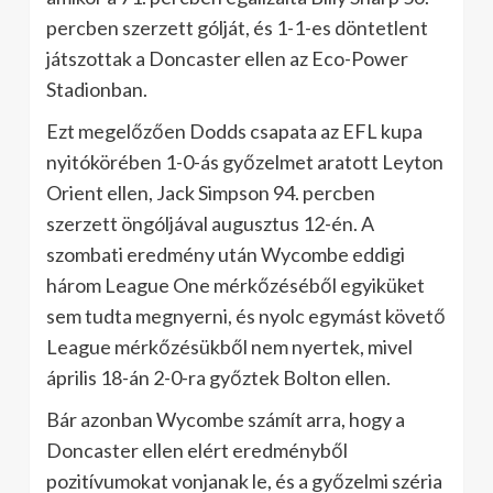
percben szerzett gólját, és 1-1-es döntetlent
játszottak a Doncaster ellen az Eco-Power
Stadionban.
Ezt megelőzően Dodds csapata az EFL kupa
nyitókörében 1-0-ás győzelmet aratott Leyton
Orient ellen, Jack Simpson 94. percben
szerzett öngóljával augusztus 12-én. A
szombati eredmény után Wycombe eddigi
három League One mérkőzéséből egyiküket
sem tudta megnyerni, és nyolc egymást követő
League mérkőzésükből nem nyertek, mivel
április 18-án 2-0-ra győztek Bolton ellen.
Bár azonban Wycombe számít arra, hogy a
Doncaster ellen elért eredményből
pozitívumokat vonjanak le, és a győzelmi széria