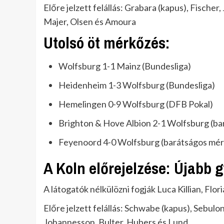
Előre jelzett felállás: Grabara (kapus), Fischer
Majer, Olsen és Amoura
Utolsó öt mérkőzés:
Wolfsburg 1-1 Mainz (Bundesliga)
Heidenheim 1-3 Wolfsburg (Bundesliga)
Hemelingen 0-9 Wolfsburg (DFB Pokal)
Brighton & Hove Albion 2-1 Wolfsburg (b
Feyenoord 4-0 Wolfsburg (barátságos mé
A Koln előrejelzése: Újabb 
A látogatók nélkülözni fogják Luca Killian, Flo
Előre jelzett felállás: Schwabe (kapus), Sebul
Johannesson, Bulter, Hubers és Lund