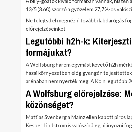
A billy-goatok kiváló formában vannak, hiszen
13/5 (3.60) szorzó a győzelem 27,7%-os valószí
Ne felejtsd el megnézni további labdarúgás fo
előrejelzéseinket.
Legutóbbi h2h-k: Kiterjeszt
formájukat?
A Wolfsburg három egymást követő h2h mérkő
hazai környezetben elég gyengén teljesítettek
arénában nem nyerték meg. A Koln legutóbb 2
A Wolfsburg előrejelzése: M
közönséget?
Mattias Svenberg a Mainz ellen kapott piros lap
Kesper Lindstrom is valószínűleg hiányozni fo