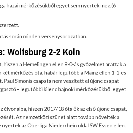
iga hazai mérkőzésükből egyet sem nyertek meg (6
szerzett.
gatás során minden versenysorozatban.
s: Wolfsburg 2-2 Koln
 hiszen a Hemelingen ellen 9-0-ás győzelmet arattak a
két mérkőzés óta, habár legutóbb a Mainz ellen 1-1-es
t. Paul Simonis csapata nem veszített el újonc csapat
 aggasztó – legutóbbi kilenc bajnoki mérkőzésükből egyet
z élvonalba, hiszen 2017/18 óta ők az első újonc csapat,
zését. Az nemzetközi szünet alatt tovább növelték a
 nyertek az Oberliga Niederrhein oldal SW Essen ellen.