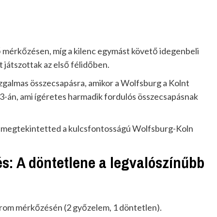
ő mérkőzésen, míg a kilenc egymást követő idegenbeli
játszottak az első félidőben.
izgalmas összecsapásra, amikor a Wolfsburg a Kolnt
-án, ami ígéretes harmadik fordulós összecsapásnak
án megtekintetted a kulcsfontosságú Wolfsburg-Koln
és: A döntetlene a legvalószínűbb
árom mérkőzésén (2 győzelem, 1 döntetlen).