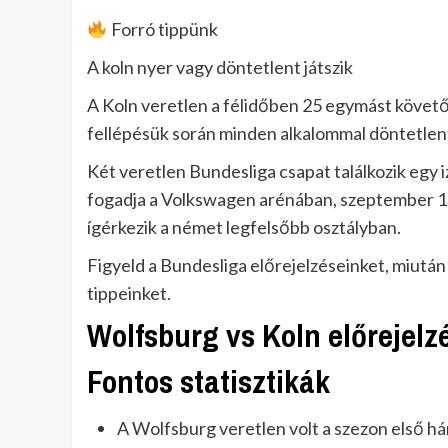
Forró tippünk
A koln nyer vagy döntetlent játszik
A Koln veretlen a félidőben 25 egymást követ
fellépésük során minden alkalommal döntetlent 
Két veretlen Bundesliga csapat találkozik egy 
fogadja a Volkswagen arénában, szeptember 13
ígérkezik a német legfelsőbb osztályban.
Figyeld a Bundesliga előrejelzéseinket, miut
tippeinket.
Wolfsburg vs Koln előrejelz
Fontos statisztikák
A Wolfsburg veretlen volt a szezon első h