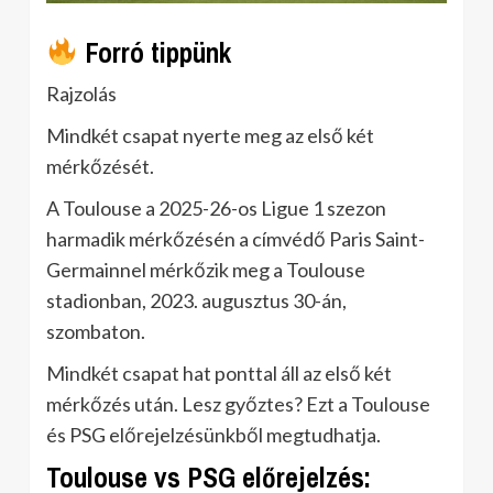
Forró tippünk
Rajzolás
Mindkét csapat nyerte meg az első két
mérkőzését.
A Toulouse a 2025-26-os Ligue 1 szezon
harmadik mérkőzésén a címvédő Paris Saint-
Germainnel mérkőzik meg a Toulouse
stadionban, 2023. augusztus 30-án,
szombaton.
Mindkét csapat hat ponttal áll az első két
mérkőzés után. Lesz győztes? Ezt a Toulouse
és PSG előrejelzésünkből megtudhatja.
Toulouse vs PSG előrejelzés: