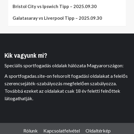
Bristol City vs Ipswich Tipp – 2025.09.30
Galatasaray vs Liverpool Tipp – 2025.09.30
Kik vagyunk mi?
Speciális sportfogadás oldalak hálózata Magyarországon:
A sportfogadas.site-on felsorolt fogadási oldalakat a felelős
szerencsejáték-szabályozás megfelelően szabályozza.
Továbbá ezeket az oldalakat csak 18 év feletti felnőttek
látogathatják.
Rólunk
Kapcsolatfelvétel
Oldaltérkép