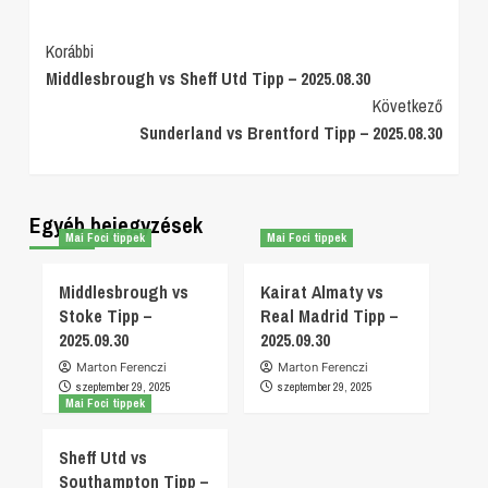
Post
Korábbi
Middlesbrough vs Sheff Utd Tipp – 2025.08.30
Navigation
Következő
Sunderland vs Brentford Tipp – 2025.08.30
Egyéb bejegyzések
Mai Foci tippek
Mai Foci tippek
Middlesbrough vs
Kairat Almaty vs
Stoke Tipp –
Real Madrid Tipp –
2025.09.30
2025.09.30
Marton Ferenczi
Marton Ferenczi
szeptember 29, 2025
szeptember 29, 2025
Mai Foci tippek
Sheff Utd vs
Southampton Tipp –