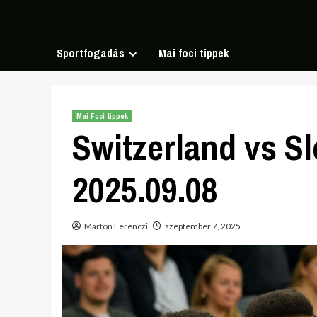
Skip
to
content
Sportfogadás
Mai foci tippek
Mai Foci tippek
Switzerland vs Sl
2025.09.08
Marton Ferenczi
szeptember 7, 2025