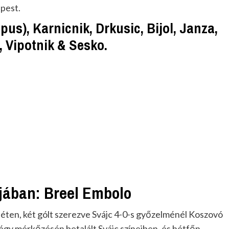
épest.
us), Karnicnik, Drkusic, Bijol, Janza,
c, Vipotnik & Sesko.
jában: Breel Embolo
héten, két gólt szerezve Svájc 4-0-s győzelménél Koszovó
égy mérkőzésén betalált Svájc színeiben, és hétfőn