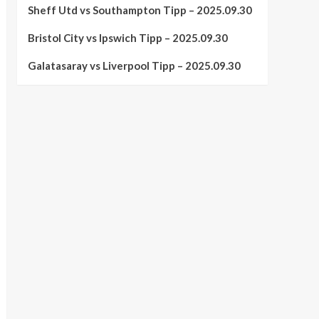
Sheff Utd vs Southampton Tipp – 2025.09.30
Bristol City vs Ipswich Tipp – 2025.09.30
Galatasaray vs Liverpool Tipp – 2025.09.30