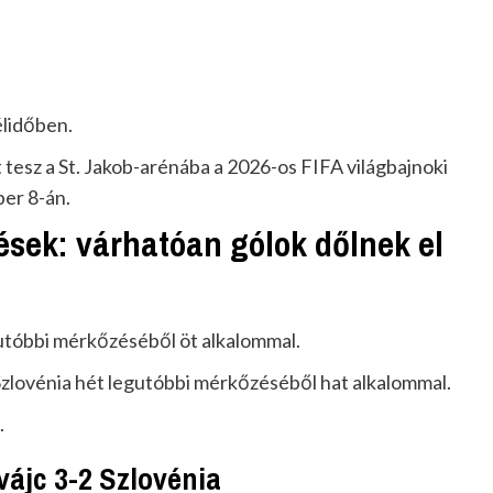
élidőben.
 tesz a St. Jakob-arénába a 2026-os FIFA világbajnoki
ber 8-án.
zések: várhatóan gólok dőlnek el
gutóbbi mérkőzéséből öt alkalommal.
 Szlovénia hét legutóbbi mérkőzéséből hat alkalommal.
.
vájc 3-2 Szlovénia