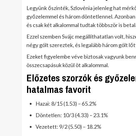
Legyünk őszinték, Szlovénia jelenleg hat mérk
győzelemmel és három döntetlennel. Azonban 
és csak két alkalommal tudtak többször is betal
Ezzel szemben Svájc megállíthatatlan volt, h
négy gólt szereztek, és legalább három gólt 
Ezeket figyelembe véve biztosak vagyunk benne
összecsapásuk közül öt alkalommal.
Előzetes szorzók és győzel
hatalmas favorit
Hazai: 8/15 (1.53) – 65.2%
Döntetlen: 10/3 (4.33) – 23.1%
Vezetett: 9/2 (5.50) – 18.2%