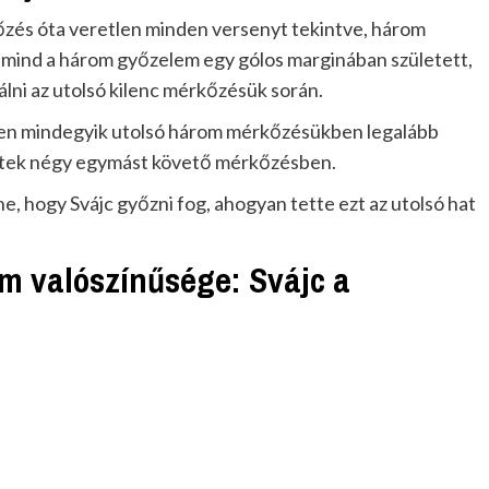
őzés óta veretlen minden versenyt tekintve, három
mind a három győzelem egy gólos marginában született,
álni az utolsó kilenc mérkőzésük során.
iszen mindegyik utolsó három mérkőzésükben legalább
lőttek négy egymást követő mérkőzésben.
, hogy Svájc győzni fog, ahogyan tette ezt az utolsó hat
em valószínűsége: Svájc a