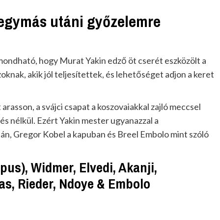
 egymás utáni győzelemre
elmondható, hogy Murat Yakin edző öt cserét eszközölt a
knak, akik jól teljesítettek, és lehetőséget adjon a keret
t arasson, a svájci csapat a koszovaiakkal zajló meccsel
s nélkül. Ezért Yakin mester ugyanazzal a
tán, Gregor Kobel a kapuban és Breel Embolo mint szóló
us), Widmer, Elvedi, Akanji,
gas, Rieder, Ndoye & Embolo