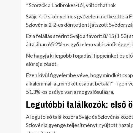
* Szorzók a Ladbrokes-tól, változhatnak
Svájc 4-0-s kényelmes győzelemmel kezdte a FI
Szlovénia 2-2-es döntetlent játszott Svédorsz
Ez a felállás szerint Svájc a favorit 8/15 (1.53)
általában 65.2%-os győzelem valószínűséggel b
Ne hagyja ki legjobb fogadási tippjeinket és el
előrejelzését.
Ezen kívül figyelembe véve, hogy mindkét csap
alkalommal, a „mindkét csapat betalál” – igen 
51.3%-os esélye van a megvalósulásra.
Legutóbbi találkozók: első 
A legutolsó találkozóra Svájc és Szlovénia köz
Szlovénia gyenge teljesítményt nyújtott hazai 