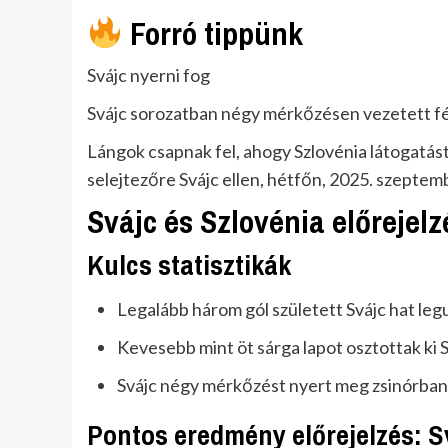
Forró tippünk
Svájc nyerni fog
Svájc sorozatban négy mérkőzésen vezetett f
Lángok csapnak fel, ahogy Szlovénia látogatást
selejtezőre Svájc ellen, hétfőn, 2025. szeptem
Svájc és Szlovénia előrejel
Kulcs statisztikák
Legalább három gól született Svájc hat le
Kevesebb mint öt sárga lapot osztottak ki
Svájc négy mérkőzést nyert meg zsinórban
Pontos eredmény előrejelzés: S