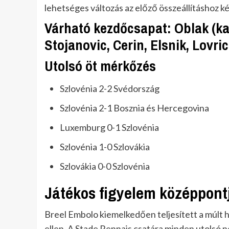
lehetséges változás az előző összeállításhoz k
Várható kezdőcsapat: Oblak (kap
Stojanovic, Cerin, Elsnik, Lovri
Utolsó öt mérkőzés
Szlovénia 2-2 Svédország
Szlovénia 2-1 Bosznia és Hercegovina
Luxemburg 0-1 Szlovénia
Szlovénia 1-0 Szlovákia
Szlovákia 0-0 Szlovénia
Játékos figyelem középpont
Breel Embolo kiemelkedően teljesített a múlt 
ellen. A Stade Rennais csatára minden utolsó n