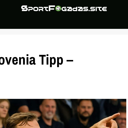
ovenia Tipp –