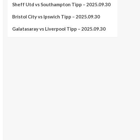
Sheff Utd vs Southampton Tipp – 2025.09.30
Bristol City vs Ipswich Tipp – 2025.09.30
Galatasaray vs Liverpool Tipp – 2025.09.30