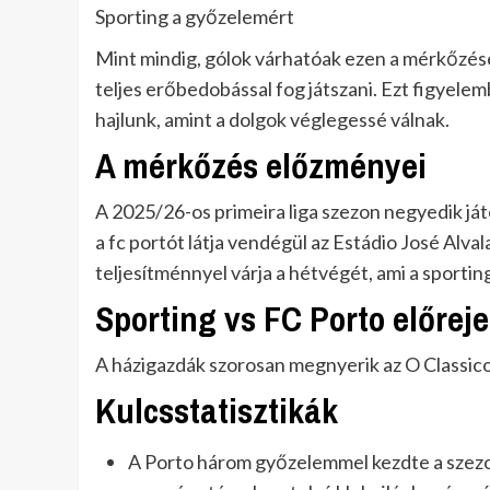
Sporting a győzelemért
Mint mindig, gólok várhatóak ezen a mérkőzése
teljes erőbedobással fog játszani. Ezt figyele
hajlunk, amint a dolgok véglegessé válnak.
A mérkőzés előzményei
A 2025/26-os primeira liga szezon negyedik já
a fc portót látja vendégül az Estádio José Al
teljesítménnyel várja a hétvégét, ami a sportin
Sporting vs FC Porto előreje
A házigazdák szorosan megnyerik az O Classico
Kulcsstatisztikák
A Porto három győzelemmel kezdte a szezon