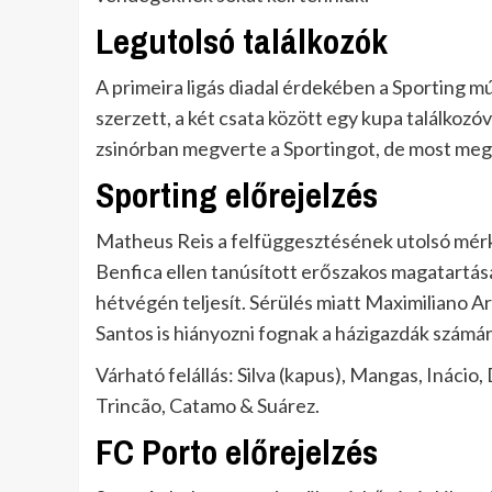
Legutolsó találkozók
A primeira ligás diadal érdekében a Sporting 
szerzett, a két csata között egy kupa találkoz
zsinórban megverte a Sportingot, de most meg
Sporting előrejelzés
Matheus Reis a felfüggesztésének utolsó mérk
Benfica ellen tanúsított erőszakos magatartása
hétvégén teljesít. Sérülés miatt Maximiliano
Santos is hiányozni fognak a házigazdák számá
Várható felállás: Silva (kapus), Mangas, Inácio
Trincão, Catamo & Suárez.
FC Porto előrejelzés