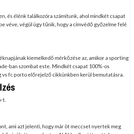
n, és élénk találkozóra számítunk, ahol mindkét csapat
mbe véve, végül úgy tűnik, hogy a címvédő győzelme felé
téknapjának kiemelkedő mérkőzése az, amikor a sporting
valade-ban szombat este. Mindkét csapat 100%-os
g vs fc porto előrejelző cikkünkben kerül bemutatásra.
lzés
-t.
t, ami azt jelenti, hogy már öt meccset nyertek meg