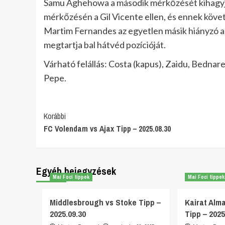
Samu Aghehowa a második mérkőzését kihagyja. 
mérkőzésén a Gil Vicente ellen, és ennek követ
Martim Fernandes az egyetlen másik hiányzó a l
megtartja bal hátvéd pozícióját.
Várható felállás: Costa (kapus), Zaidu, Bednare
Pepe.
Post
Korábbi
FC Volendam vs Ajax Tipp – 2025.08.30
Navigation
Egyéb bejegyzések
Mai Foci tippek
Mai Foci tippek
Middlesbrough vs Stoke Tipp –
Kairat Alm
2025.09.30
Tipp – 2025