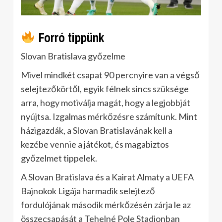
Forró tippünk
Slovan Bratislava győzelme
Mivel mindkét csapat 90 percnyire van a végső
selejtezőkörtől, egyik félnek sincs szüksége
arra, hogy motiválja magát, hogy a legjobbját
nyújtsa. Izgalmas mérkőzésre számítunk. Mint
házigazdák, a Slovan Bratislavának kell a
kezébe vennie a játékot, és magabiztos
győzelmet tippelek.
A Slovan Bratislava és a Kairat Almaty a UEFA
Bajnokok Ligája harmadik selejtező
fordulójának második mérkőzésén zárja le az
összecsapását a Tehelné Pole Stadionban