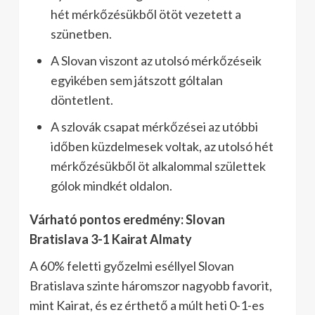
hét mérkőzésükből ötöt vezetett a
szünetben.
A Slovan viszont az utolsó mérkőzéseik
egyikében sem játszott góltalan
döntetlent.
A szlovák csapat mérkőzései az utóbbi
időben küzdelmesek voltak, az utolsó hét
mérkőzésükből öt alkalommal születtek
gólok mindkét oldalon.
Várható pontos eredmény: Slovan
Bratislava 3-1 Kairat Almaty
A 60% feletti győzelmi eséllyel Slovan
Bratislava szinte háromszor nagyobb favorit,
mint Kairat, és ez érthető a múlt heti 0-1-es