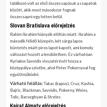
találkozó volt az első összecsapásuk a csapatok
között, akik most másodszor fognak
összecsapni egy héten belül.
Slovan Bratislava előrejelzés
Rahim Ibrahim hiányzik eltiltás miatt: Ibrahim a
második félidő közepén, két sárga lapos
büntetés miatt piros lapot kapott, ami komoly
változást hozott a lendületben. Ez várhatóan
Kyriakos Savvidis visszatérését hozza a
középpálya szívébe, ahol Peter Pokornyval fog
együttműködni.
Várható felállás:
Takac (kapus), Cruz, Kashia,
Bajric, Blackman, Savvidis, Pokorny, Weiss,
Tolic, Barseghyan & Strelec
Kairat Almaty előrejelzés