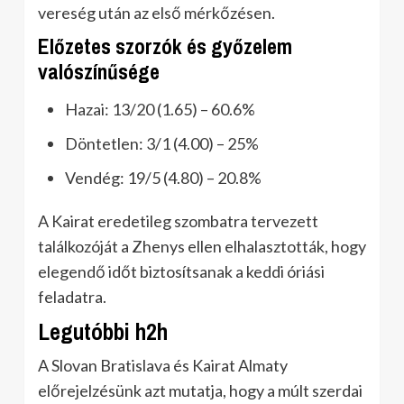
vereség után az első mérkőzésen.
Előzetes szorzók és győzelem
valószínűsége
Hazai: 13/20 (1.65) – 60.6%
Döntetlen: 3/1 (4.00) – 25%
Vendég: 19/5 (4.80) – 20.8%
A Kairat eredetileg szombatra tervezett
találkozóját a Zhenys ellen elhalasztották, hogy
elegendő időt biztosítsanak a keddi óriási
feladatra.
Legutóbbi h2h
A Slovan Bratislava és Kairat Almaty
előrejelzésünk azt mutatja, hogy a múlt szerdai