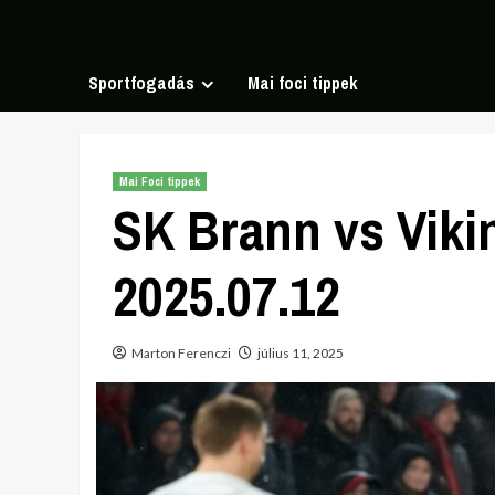
Skip
to
content
Sportfogadás
Mai foci tippek
Mai Foci tippek
SK Brann vs Viki
2025.07.12
Marton Ferenczi
július 11, 2025