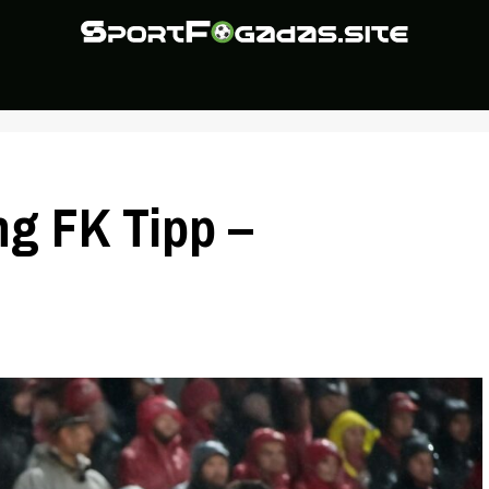
ng FK Tipp –