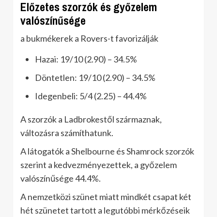
Előzetes szorzók és győzelem
valószínűsége
a bukmékerek a Rovers-t favorizálják
Hazai: 19/10 (2.90) – 34.5%
Döntetlen: 19/10 (2.90) – 34.5%
Idegenbeli: 5/4 (2.25) – 44.4%
A szorzók a Ladbrokestől származnak,
változásra számíthatunk.
A látogatók a Shelbourne és Shamrock szorzók
szerint a kedvezményezettek, a győzelem
valószínűsége 44.4%.
A nemzetközi szünet miatt mindkét csapat két
hét szünetet tartott a legutóbbi mérkőzéseik