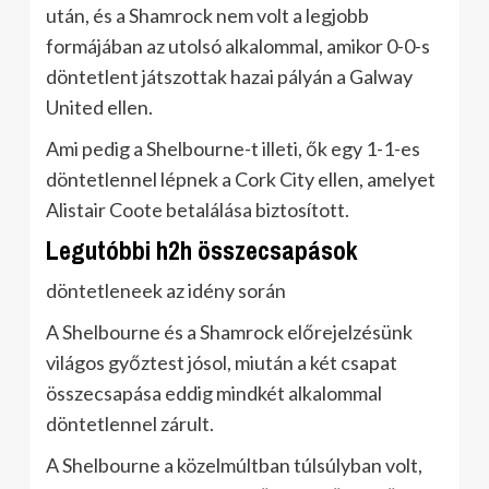
után, és a Shamrock nem volt a legjobb
formájában az utolsó alkalommal, amikor 0-0-s
döntetlent játszottak hazai pályán a Galway
United ellen.
Ami pedig a Shelbourne-t illeti, ők egy 1-1-es
döntetlennel lépnek a Cork City ellen, amelyet
Alistair Coote betalálása biztosított.
Legutóbbi h2h összecsapások
döntetleneek az idény során
A Shelbourne és a Shamrock előrejelzésünk
világos győztest jósol, miután a két csapat
összecsapása eddig mindkét alkalommal
döntetlennel zárult.
A Shelbourne a közelmúltban túlsúlyban volt,