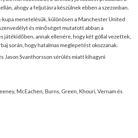
abellán, ahogy a feljutásra készülnek ebben a szezonban.
FL-kupa menetelésük, különösen a Manchester United
 szenvedélyt és minőséget mutatott abban a
 játékidőben, annak ellenére, hogy két góllal vezettek,
rbaj során, hogy hatalmas meglepetést okozzanak.
 és Jason Svanthorsson sérülés miatt kihagyni
eeney, McEachen, Burns, Green, Khouri, Vernam és