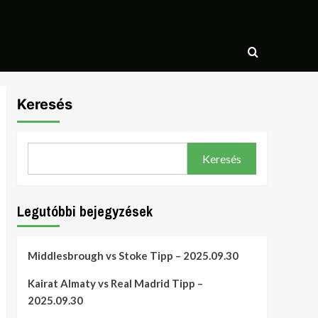
Keresés
Keresés
Legutóbbi bejegyzések
Middlesbrough vs Stoke Tipp – 2025.09.30
Kairat Almaty vs Real Madrid Tipp –
2025.09.30