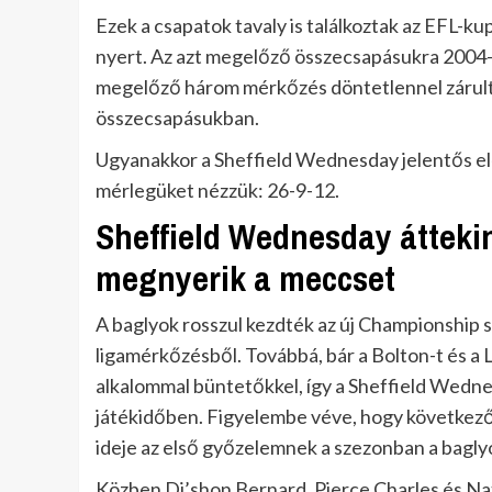
Ezek a csapatok tavaly is találkoztak az EFL-k
nyert. Az azt megelőző összecsapásukra 2004-b
megelőző három mérkőzés döntetlennel zárult, t
összecsapásukban.
Ugyanakkor a Sheffield Wednesday jelentős elő
mérlegüket nézzük: 26-9-12.
Sheffield Wednesday átteki
megnyerik a meccset
A baglyok rosszul kezdték az új Championship 
ligamérkőzésből. Továbbá, bár a Bolton-t és a 
alkalommal büntetőkkel, így a Sheffield Wedn
játékidőben. Figyelembe véve, hogy következő e
ideje az első győzelemnek a szezonban a bagly
Közben Di’shon Bernard, Pierce Charles és Nat