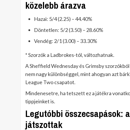
közelebb árazva
Hazai: 5/4 (2.25) – 44.40%
Döntetlen: 5/2 (3.50) – 28.60%
Vendég: 2/1 (3.00) – 33.30%
* Szorzók a Ladbrokes-tól, változhatnak.
A Sheffield Wednesday és Grimsby szorzókból l
nem nagy különbséggel, mint ahogyan azt bárk
League Two csapatot.
Mindenesetre, ha tetszett ez a játékra vonatko
tippjeinket is.
Legutóbbi összecsapások: a
játszottak