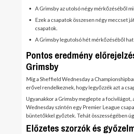
A Grimsby az utolsó négy mérkőzéséből m
Ezek a csapatok összesen négy meccset ját
csapatok.
A Grimsby legutolsó hét mérkőzéséből hat 
Pontos eredmény előrejelzé
Grimsby
Míg a Sheffield Wednesday a Championshipba
erővel rendelkeznek, hogy legyőzzék azt a csapat
Ugyanakkor a Grimsby meglepte a focivilágot, 
Wednesday szintén egy Premier League csapatot
büntetőkkel győztek. Tehát összességében úgy
Előzetes szorzók és győzelm