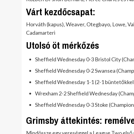
Várt kezdőcsapat:
Horváth (kapus), Weaver, Otegbayo, Lowe, Val
Cadamarteri
Utolsó öt mérkőzés
Sheffield Wednesday 0-3 Bristol City (Ch
Sheffield Wednesday 0-2 Swansea (Champ
Sheffield Wednesday 1-1 (2-1 büntetőkkel
Wrexham 2-2 Sheffield Wednesday (Cham
Sheffield Wednesday 0-3 Stoke (Champion
Grimsby áttekintés: remélve
Mindössze egy vereséggel a League Two első n