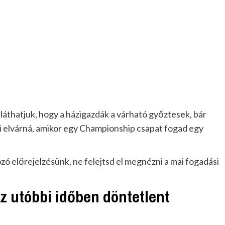
áthatjuk, hogy a házigazdák a várható győztesek, bár
i elvárná, amikor egy Championship csapat fogad egy
zó előrejelzésünk, ne felejtsd el megnézni a mai fogadási
z utóbbi időben döntetlent