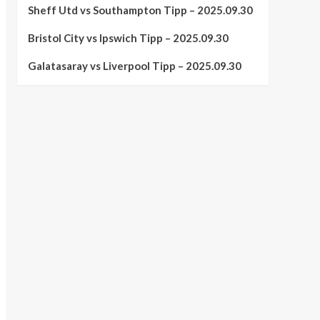
Sheff Utd vs Southampton Tipp – 2025.09.30
Bristol City vs Ipswich Tipp – 2025.09.30
Galatasaray vs Liverpool Tipp – 2025.09.30