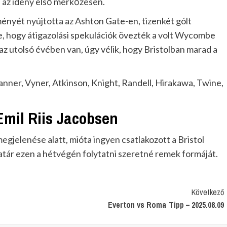
 az idény első mérkőzésén.
ményét nyújtotta az Ashton Gate-en, tizenkét gólt
re, hogy átigazolási spekulációk övezték a volt Wycombe
z utolsó évében van, úgy vélik, hogy Bristolban marad a
anner, Vyner, Atkinson, Knight, Randell, Hirakawa, Twine,
 Emil Riis Jacobsen
egjelenése alatt, mióta ingyen csatlakozott a Bristol
atár ezen a hétvégén folytatni szeretné remek formáját.
Következő
Everton vs Roma Tipp – 2025.08.09