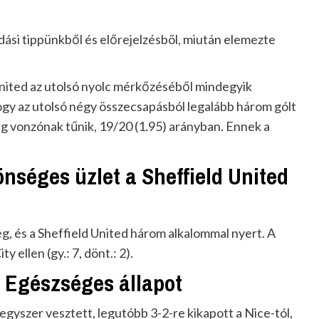
ási tippünkből és előrejelzésbõl, miután elemezte
United az utolsó nyolc mérkőzéséből mindegyik
ogy az utolsó négy összecsapásból legalább három gólt
ség vonzónak tűnik, 19/20 (1.95) arányban. Ennek a
nséges üzlet a Sheffield United
, és a Sheffield United három alkalommal nyert. A
 ellen (gy.: 7, dönt.: 2).
: Egészséges állapot
egyszer vesztett, legutóbb 3-2-re kikapott a Nice-tól,