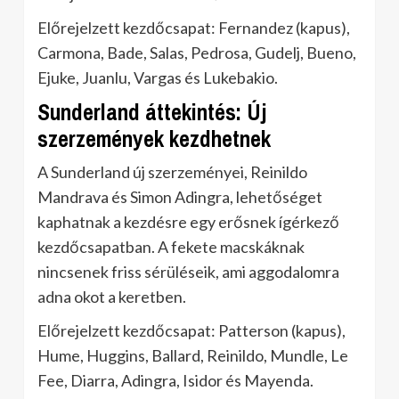
Előrejelzett kezdőcsapat: Fernandez (kapus),
Carmona, Bade, Salas, Pedrosa, Gudelj, Bueno,
Ejuke, Juanlu, Vargas és Lukebakio.
Sunderland áttekintés: Új
szerzemények kezdhetnek
A Sunderland új szerzeményei, Reinildo
Mandrava és Simon Adingra, lehetőséget
kaphatnak a kezdésre egy erősnek ígérkező
kezdőcsapatban. A fekete macskáknak
nincsenek friss sérüléseik, ami aggodalomra
adna okot a keretben.
Előrejelzett kezdőcsapat: Patterson (kapus),
Hume, Huggins, Ballard, Reinildo, Mundle, Le
Fee, Diarra, Adingra, Isidor és Mayenda.