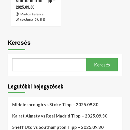
Southampton Tipp –
2025.09.30
Marton Ferenczi
szeptember 29, 2025
Keresés
Keresés
Legutóbbi bejegyzések
Middlesbrough vs Stoke Tipp – 2025.09.30
Kairat Almaty vs Real Madrid Tipp – 2025.09.30
Sheff Utd vs Southampton Tipp – 2025.09.30