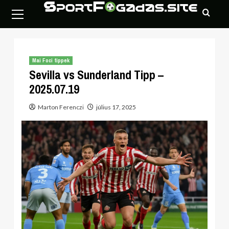
Skip
Primary
to
Menu
content
Mai Foci tippek
Sevilla vs Sunderland Tipp –
2025.07.19
Marton Ferenczi
július 17, 2025