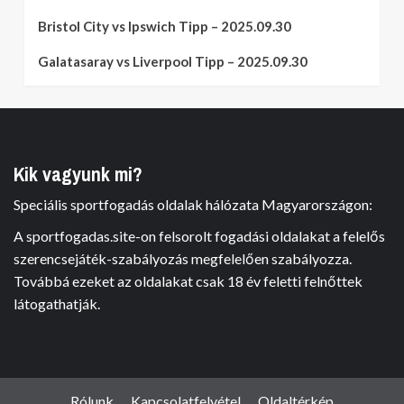
Bristol City vs Ipswich Tipp – 2025.09.30
Galatasaray vs Liverpool Tipp – 2025.09.30
Kik vagyunk mi?
Speciális sportfogadás oldalak hálózata Magyarországon:
A sportfogadas.site-on felsorolt fogadási oldalakat a felelős
szerencsejáték-szabályozás megfelelően szabályozza.
Továbbá ezeket az oldalakat csak 18 év feletti felnőttek
látogathatják.
Rólunk
Kapcsolatfelvétel
Oldaltérkép