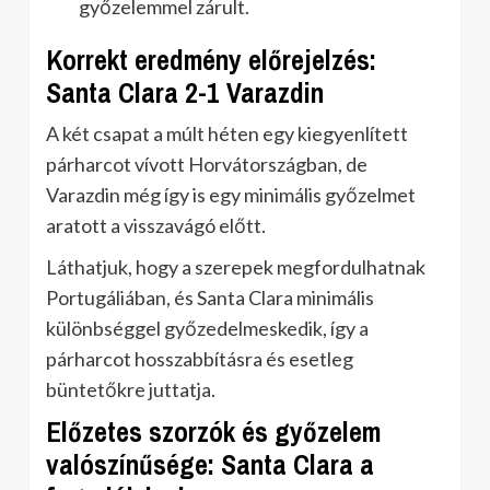
győzelemmel zárult.
Korrekt eredmény előrejelzés:
Santa Clara 2-1 Varazdin
A két csapat a múlt héten egy kiegyenlített
párharcot vívott Horvátországban, de
Varazdin még így is egy minimális győzelmet
aratott a visszavágó előtt.
Láthatjuk, hogy a szerepek megfordulhatnak
Portugáliában, és Santa Clara minimális
különbséggel győzedelmeskedik, így a
párharcot hosszabbításra és esetleg
büntetőkre juttatja.
Előzetes szorzók és győzelem
valószínűsége: Santa Clara a