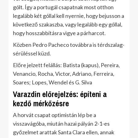
gólt. Így a portugál csapatnak most otthon
legalább két góllal kell nyernie, hogy bejusson a
következő szakaszba, vagy legalább egy góllal,
hogy hosszabbításra vigye a párharcot.
Közben Pedro Pacheco továbbra is térdszalag-
sérüléssel küzd.
Előre jelzett felállás: Batista (kapus), Pereira,
Venancio, Rocha, Victor, Adriano, Ferreira,
Soares; Lopes, Wendel és G. Silva
Varazdin előrejelzés: építeni a
kezdő mérkőzésre
A horvát csapat optimistán lép be a
visszavágóba, miután hazai pályán 2-1-es
győzelmet arattak Santa Clara ellen, annak