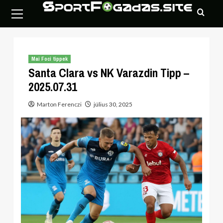
Skip
Primary
to
Menu
content
Mai Foci tippek
Santa Clara vs NK Varazdin Tipp –
2025.07.31
Marton Ferenczi
július 30, 2025