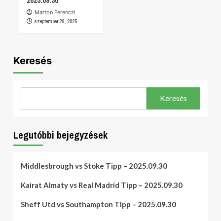
Marton Ferenczi
szeptember 29, 2025
Keresés
Keresés
Legutóbbi bejegyzések
Middlesbrough vs Stoke Tipp – 2025.09.30
Kairat Almaty vs Real Madrid Tipp – 2025.09.30
Sheff Utd vs Southampton Tipp – 2025.09.30