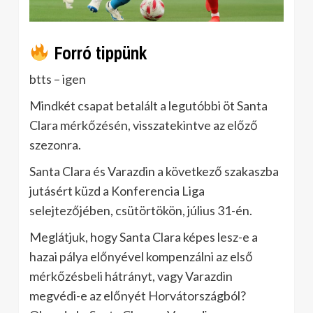
Forró tippünk
btts – igen
Mindkét csapat betalált a legutóbbi öt Santa
Clara mérkőzésén, visszatekintve az előző
szezonra.
Santa Clara és Varazdin a következő szakaszba
jutásért küzd a Konferencia Liga
selejtezőjében, csütörtökön, július 31-én.
Meglátjuk, hogy Santa Clara képes lesz-e a
hazai pálya előnyével kompenzálni az első
mérkőzésbeli hátrányt, vagy Varazdin
megvédi-e az előnyét Horvátországból?