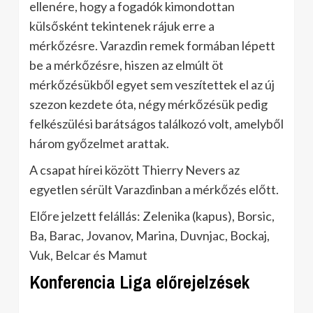
ellenére, hogy a fogadók kimondottan
külsősként tekintenek rájuk erre a
mérkőzésre. Varazdin remek formában lépett
be a mérkőzésre, hiszen az elmúlt öt
mérkőzésükből egyet sem veszítettek el az új
szezon kezdete óta, négy mérkőzésük pedig
felkészülési barátságos találkozó volt, amelyből
három győzelmet arattak.
A csapat hírei között Thierry Nevers az
egyetlen sérült Varazdinban a mérkőzés előtt.
Előre jelzett felállás: Zelenika (kapus), Borsic,
Ba, Barac, Jovanov, Marina, Duvnjac, Bockaj,
Vuk, Belcar és Mamut
Konferencia Liga előrejelzések