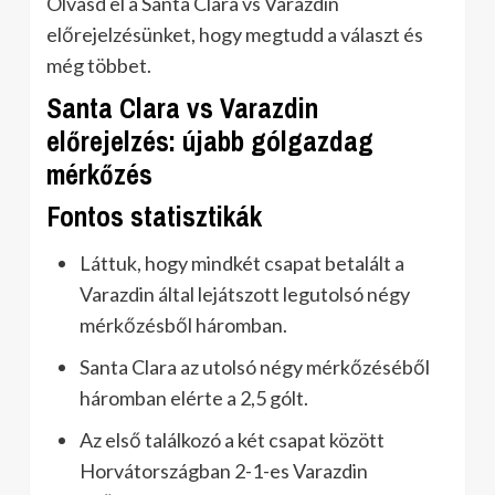
Olvasd el a Santa Clara vs Varazdin
előrejelzésünket, hogy megtudd a választ és
még többet.
Santa Clara vs Varazdin
előrejelzés: újabb gólgazdag
mérkőzés
Fontos statisztikák
Láttuk, hogy mindkét csapat betalált a
Varazdin által lejátszott legutolsó négy
mérkőzésből háromban.
Santa Clara az utolsó négy mérkőzéséből
háromban elérte a 2,5 gólt.
Az első találkozó a két csapat között
Horvátországban 2-1-es Varazdin