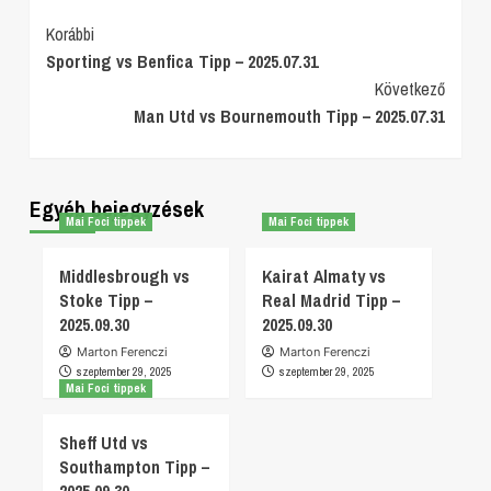
Post
Korábbi
Sporting vs Benfica Tipp – 2025.07.31
Navigation
Következő
Man Utd vs Bournemouth Tipp – 2025.07.31
Egyéb bejegyzések
Mai Foci tippek
Mai Foci tippek
Middlesbrough vs
Kairat Almaty vs
Stoke Tipp –
Real Madrid Tipp –
2025.09.30
2025.09.30
Marton Ferenczi
Marton Ferenczi
szeptember 29, 2025
szeptember 29, 2025
Mai Foci tippek
Sheff Utd vs
Southampton Tipp –
2025.09.30