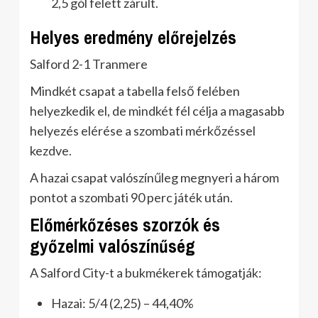
2,5 gól felett zárult.
Helyes eredmény előrejelzés
Salford 2-1 Tranmere
Mindkét csapat a tabella felső felében
helyezkedik el, de mindkét fél célja a magasabb
helyezés elérése a szombati mérkőzéssel
kezdve.
A hazai csapat valószínűleg megnyeri a három
pontot a szombati 90 perc játék után.
Előmérkőzéses szorzók és
győzelmi valószínűség
A Salford City-t a bukmékerek támogatják:
Hazai: 5/4 (2,25) – 44,40%