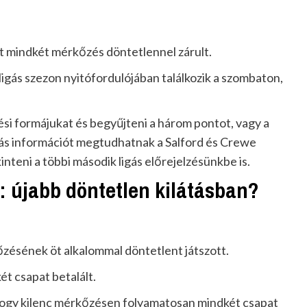
tt mindkét mérkőzés döntetlennel zárult.
ligás szezon nyitófordulójában találkozik a szombaton,
ési formájukat és begyűjteni a három pontot, vagy a
más információt megtudhatnak a Salford és Crewe
inteni a többi második ligás előrejelzésünkbe is.
s: újabb döntetlen kilátásban?
kőzésének öt alkalommal döntetlent játszott.
t csapat betalált.
, hogy kilenc mérkőzésen folyamatosan mindkét csapat