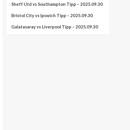
Sheff Utd vs Southampton Tipp – 2025.09.30
Bristol City vs Ipswich Tipp – 2025.09.30
Galatasaray vs Liverpool Tipp – 2025.09.30