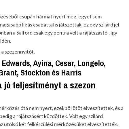
rkőzéséből csupán hármat nyert meg, egyet sem
gasabb ligás csapattal is játszottak, ez egy szilárd jel
an a Salford csak egy pontra volt a rájátszástól, így
 idén.
 a szezonnyitót.
 Edwards, Ayina, Cesar, Longelo,
rant, Stockton és Harris
 jó teljesítményt a szezon
érkőzés óta nem nyert, ezekből ötöt elveszítettek, és a
dig a rájátszásért küzdöttek. Volt egy szilárd
az utolsó két felkészülési mérkőzésüket elveszítették.