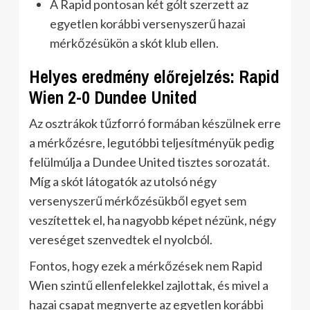
A Rapid pontosan két gólt szerzett az
egyetlen korábbi versenyszerű hazai
mérkőzésükön a skót klub ellen.
Helyes eredmény előrejelzés: Rapid
Wien 2-0 Dundee United
Az osztrákok tűzforró formában készülnek erre
a mérkőzésre, legutóbbi teljesítményük pedig
felülmúlja a Dundee United tisztes sorozatát.
Míg a skót látogatók az utolsó négy
versenyszerű mérkőzésükből egyet sem
veszítettek el, ha nagyobb képet nézünk, négy
vereséget szenvedtek el nyolcból.
Fontos, hogy ezek a mérkőzések nem Rapid
Wien szintű ellenfelekkel zajlottak, és mivel a
hazai csapat megnyerte az egyetlen korábbi