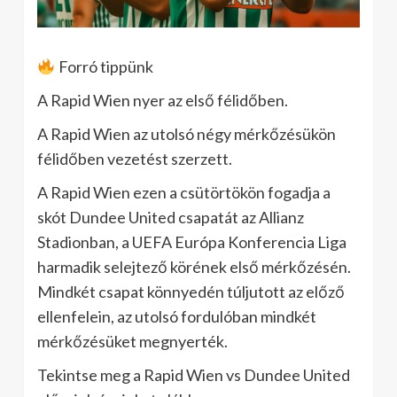
Forró tippünk
A Rapid Wien nyer az első félidőben.
A Rapid Wien az utolsó négy mérkőzésükön
félidőben vezetést szerzett.
A Rapid Wien ezen a csütörtökön fogadja a
skót Dundee United csapatát az Allianz
Stadionban, a UEFA Európa Konferencia Liga
harmadik selejtező körének első mérkőzésén.
Mindkét csapat könnyedén túljutott az előző
ellenfelein, az utolsó fordulóban mindkét
mérkőzésüket megnyerték.
Tekintse meg a Rapid Wien vs Dundee United