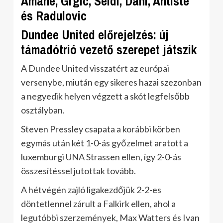
Amane, Grgic, Seidl, Dahl, Antiste
és Radulovic
Dundee United előrejelzés: új
támadótrió vezető szerepet játszik
A Dundee United visszatért az európai
versenybe, miután egy sikeres hazai szezonban
a negyedik helyen végzett a skót legfelsőbb
osztályban.
Steven Pressley csapata a korábbi körben
egymás után két 1-0-ás győzelmet aratott a
luxemburgi UNA Strassen ellen, így 2-0-ás
összesítéssel jutottak tovább.
A hétvégén zajló ligakezdőjük 2-2-es
döntetlennel zárult a Falkirk ellen, ahol a
legutóbbi szerzemények, Max Watters és Ivan