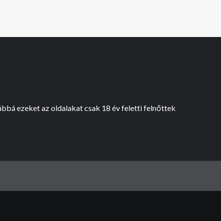
bbá ezeket az oldalakat csak 18 év feletti felnőttek