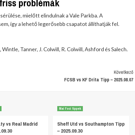
 friss problémák
 sérülése, mielőtt elindulnak a Vale Parkba. A
m, így a lehető legerősebb csapatot állíthatják fel.
intle, Tanner, J. Colwill, R. Colwill, Ashford és Salech.
Következő
FCSB vs KF Drita Tipp – 2025.08.07
Mai Foci tippek
aty vs Real Madrid
Sheff Utd vs Southampton Tipp
.09.30
– 2025.09.30