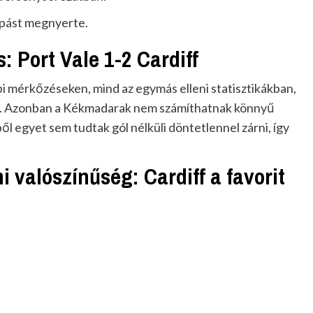
apást megnyerte.
: Port Vale 1-2 Cardiff
i mérkőzéseken, mind az egymás elleni statisztikákban,
ot. Azonban a Kékmadarak nem számíthatnak könnyű
 egyet sem tudtak gól nélküli döntetlennel zárni, így
 valószínűség: Cardiff a favorit