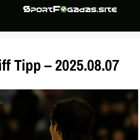
ff Tipp – 2025.08.07