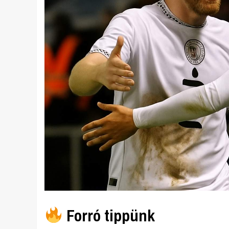
Forró tippünk