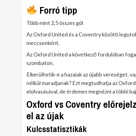
Forró tipp
Több mint 2,5 összes gól
Az Oxford United és a Coventry közötti leguto
meccsenként.
Az Oxford United a következő fordulóban foga
szombaton.
Elkerülhetik-e a hazaiak az újabb vereséget, v
nélkül maradjanak? Ezt megtudhatja az Oxford
elolvasásával, de érdemes megnézni a többi baj
Oxford vs Coventry előrejel
el az újak
Kulcsstatisztikák