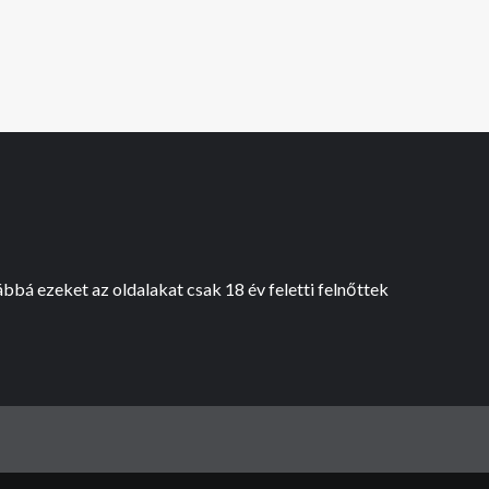
bbá ezeket az oldalakat csak 18 év feletti felnőttek