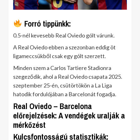
Forró tippünkk:
0.5-nél kevesebb Real Oviedo gólt várunk.
A Real Oviedo ebben a szezonban eddig öt
ligameccsükből csak egy gólt szerzett.
Minden szem a Carlos Tartiere Stadionra
szegeződik, ahol a Real Oviedo csapata 2025.
szeptember 25-én, csütörtökön a La Liga
hatodik fordulójában a Barcelonát fogadja.
Real Oviedo – Barcelona
előrejelzések: A vendégek uralják a
mérkőzést
Kulcsfontosságú statisztikák: