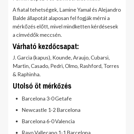
A fiatal tehetségek, Lamine Yamal és Alejandro
Balde állapotát alaposan fel fogják mérni a
mérkőzés előtt, mivel mindketten kérdésesek
a címvédők meccsén.
Várható kezdőcsapat:
J. Garcia (kapus), Kounde, Araujo, Cubarsi,
Martin, Casado, Pedri, Olmo, Rashford, Torres
& Raphinha.
Utolsó öt mérkőzés
Barcelona 3-0 Getafe
Newcastle 1-2 Barcelona
Barcelona 6-0 Valencia
Rayo Vallecano 1-1 Barcelona