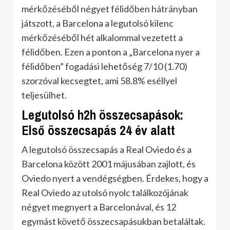
mérkőzéséből négyet félidőben hátrányban
játszott, a Barcelona a legutolsó kilenc
mérkőzéséből hét alkalommal vezetett a
félidőben. Ezen a ponton a „Barcelona nyer a
félidőben” fogadási lehetőség 7/10 (1.70)
szorzóval kecsegtet, ami 58.8% eséllyel
teljesülhet.
Legutolsó h2h összecsapások:
Első összecsapás 24 év alatt
A legutolsó összecsapás a Real Oviedo és a
Barcelona között 2001 májusában zajlott, és
Oviedo nyert a vendégségben. Érdekes, hogy a
Real Oviedo az utolsó nyolc találkozójának
négyet megnyert a Barcelonával, és 12
egymást követő összecsapásukban betaláltak.