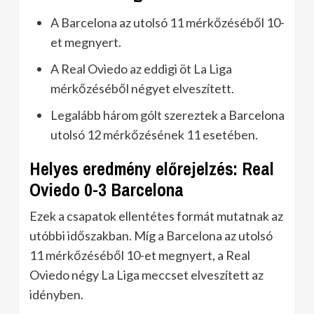
A Barcelona az utolsó 11 mérkőzéséből 10-
et megnyert.
A Real Oviedo az eddigi öt La Liga
mérkőzéséből négyet elveszített.
Legalább három gólt szereztek a Barcelona
utolsó 12 mérkőzésének 11 esetében.
Helyes eredmény előrejelzés: Real
Oviedo 0-3 Barcelona
Ezek a csapatok ellentétes formát mutatnak az
utóbbi időszakban. Míg a Barcelona az utolsó
11 mérkőzéséből 10-et megnyert, a Real
Oviedo négy La Liga meccset elveszített az
idényben.