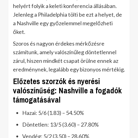
helyért folyik a keleti konferencia állásában.
Jelenleg a Philadelphia tölti be ezt a helyet, de
a Nashville egy győzelemmel megelőzheti
őket.
Szoros és nagyon érdekes mérkőzésre
számítunk, amely valószínűleg döntetlennel
zárul, hiszen mindkét csapat örülne ennek az
eredménynek, legalább egy bizonyos mértékig.
Előzetes szorzók és nyerési
valószínűség: Nashville a fogadók
támogatásával
Hazai: 5/6 (1.83) – 54.50%
Döntetlen: 13/5 (3.60) – 27.80%
Vendég: 5/2 (3.50) – 28.60%