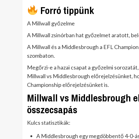
Forró tippünk
A Millwall győzelme
A Millwall zsinórban hat győzelmet aratott, bel
A Millwall és a Middlesbrough a EFL Champions
szombaton.
Megőrzi-e a hazai csapat a győzelmi sorozatát, 
Millwall vs Middlesbrough előrejelzésünket, ho
Championship előrejelzésünket is.
Millwall vs Middlesbrough el
összecsapás
Kulcs statisztikák:
A Middlesbrough egy megdöbbentő 4-0-ás v