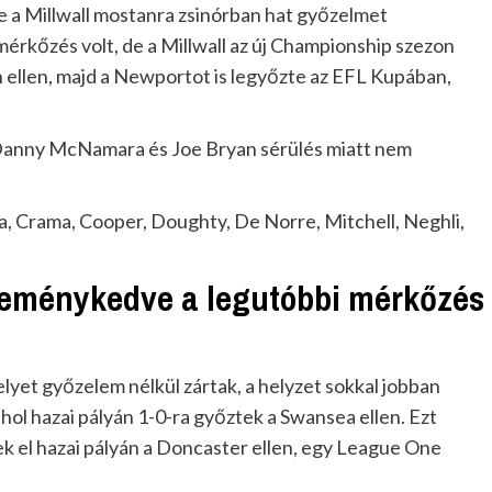
e a Millwall mostanra zsinórban hat győzelmet
mérkőzés volt, de a Millwall az új Championship szezon
 ellen, majd a Newportot is legyőzte az EFL Kupában,
 Danny McNamara és Joe Bryan sérülés miatt nem
, Crama, Cooper, Doughty, De Norre, Mitchell, Neghli,
reménykedve a legutóbbi mérkőzés
yet győzelem nélkül zártak, a helyzet sokkal jobban
hol hazai pályán 1-0-ra győztek a Swansea ellen. Ezt
 el hazai pályán a Doncaster ellen, egy League One