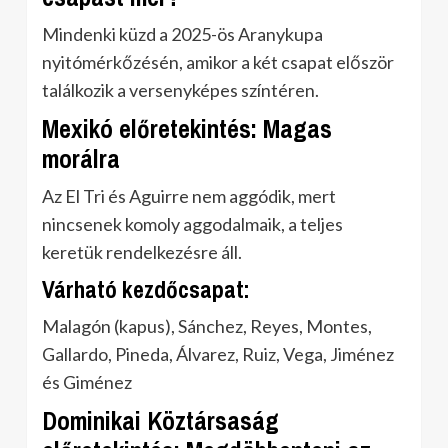
Mindenki küzd a 2025-ös Aranykupa
nyitómérkőzésén, amikor a két csapat először
találkozik a versenyképes színtéren.
Mexikó előretekintés: Magas
morálra
Az El Tri és Aguirre nem aggódik, mert
nincsenek komoly aggodalmaik, a teljes
keretük rendelkezésre áll.
Várható kezdőcsapat:
Malagón (kapus), Sánchez, Reyes, Montes,
Gallardo, Pineda, Álvarez, Ruiz, Vega, Jiménez
és Giménez
Dominikai Köztársaság