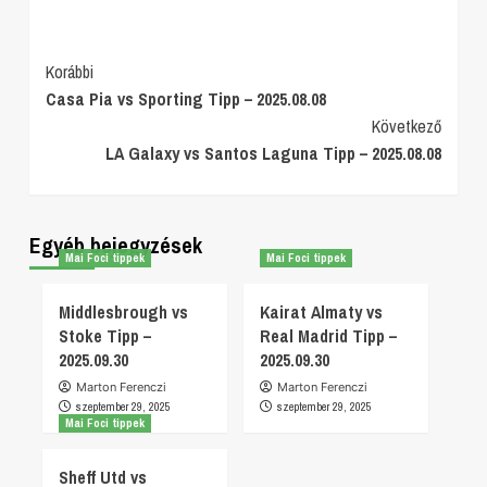
Post
Korábbi
Casa Pia vs Sporting Tipp – 2025.08.08
Navigation
Következő
LA Galaxy vs Santos Laguna Tipp – 2025.08.08
Egyéb bejegyzések
Mai Foci tippek
Mai Foci tippek
Middlesbrough vs
Kairat Almaty vs
Stoke Tipp –
Real Madrid Tipp –
2025.09.30
2025.09.30
Marton Ferenczi
Marton Ferenczi
szeptember 29, 2025
szeptember 29, 2025
Mai Foci tippek
Sheff Utd vs