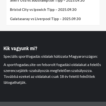
Sheff Utd vs Southampton Tipp – 2025.09.30
Bristol City vs Ipswich Tipp – 2025.09.30
Galatasaray vs Liverpool Tipp – 2025.09.30
Kik vagyunk mi?
Speciális sportfogadás oldalak hálózata Magyarországon:
A sportfogadas.site-on felsorolt fogadási oldalakat a felelős
szerencsejáték-szabályozás megfelelően szabályozza.
Továbbá ezeket az oldalakat csak 18 év feletti felnőttek
látogathatják.