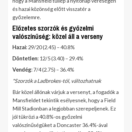
hogy a Mansfield túllép a nyitónap vereségén
és hazai közönség előtt visszatér a
győzelemre.
Előzetes szorzók és győzelmi
valószínűség: közel áll a verseny
Hazai:
29/20 (2.45) – 40.8%
Döntetlen:
12/5 (3.40) – 29.4%
Vendég:
7/4 (2.75) – 36.4%
*Szorzók a Ladbrokes-tól, változhatnak
Bár közel állónak várjuk a versenyt, a fogadók a
Mansfieldet tekintik esélyesnek, hogy a Field
Mill Stadionban a legjobban szerepeljenek. Ez
jól tükrözi a 40.8%-os győzelmi
valószínűségüket a Doncaster 36.4%-ával