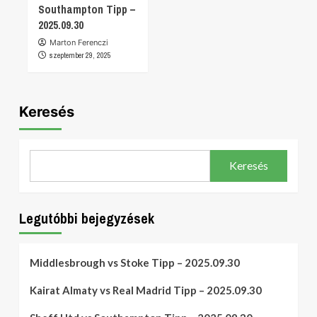
Southampton Tipp –
2025.09.30
Marton Ferenczi
szeptember 29, 2025
Keresés
Keresés
Legutóbbi bejegyzések
Middlesbrough vs Stoke Tipp – 2025.09.30
Kairat Almaty vs Real Madrid Tipp – 2025.09.30