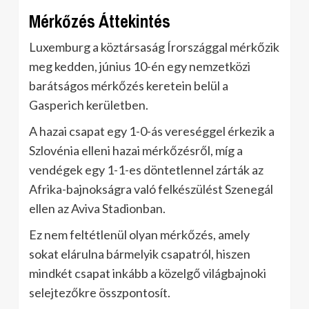
Mérkőzés Áttekintés
Luxemburg a köztársaság Írországgal mérkőzik
meg kedden, június 10-én egy nemzetközi
barátságos mérkőzés keretein belül a
Gasperich kerületben.
A hazai csapat egy 1-0-ás vereséggel érkezik a
Szlovénia elleni hazai mérkőzésről, míg a
vendégek egy 1-1-es döntetlennel zárták az
Afrika-bajnokságra való felkészülést Szenegál
ellen az Aviva Stadionban.
Ez nem feltétlenül olyan mérkőzés, amely
sokat elárulna bármelyik csapatról, hiszen
mindkét csapat inkább a közelgő világbajnoki
selejtezőkre összpontosít.