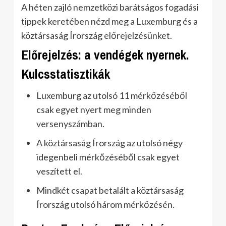
A héten zajló nemzetközi barátságos fogadási
tippek keretében nézd meg a Luxemburg és a
köztársaság Írország előrejelzésünket.
Előrejelzés: a vendégek nyernek.
Kulcsstatisztikák
Luxemburg az utolsó 11 mérkőzéséből
csak egyet nyert meg minden
versenyszámban.
A köztársaság Írország az utolsó négy
idegenbeli mérkőzéséből csak egyet
veszített el.
Mindkét csapat betalált a köztársaság
Írország utolsó három mérkőzésén.