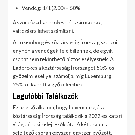
Vendég: 1/1 (2.00) – 50%
A szorzók a Ladbrokes-tól származnak,
változásra lehet számítani.
A Luxemburg és köztársaság Írország szorzói
enyhén a vendégek felé billennek, de egyik
csapat sem tekinthető biztos esélyesnek. A
Ladbrokes a köztársaság Írországot 50%-os
győzelmi eséllyel számolja, míg Luxemburg
25%-ot kapott a győzelemhez.
Legutóbbi Találkozók
Ez az első alkalom, hogy Luxemburg és a
köztársaság Írország találkozik a 2022-es katari
világbajnoki selejtezők óta. A két csapat a
selejtezők során egyszer-egyszer győzött,