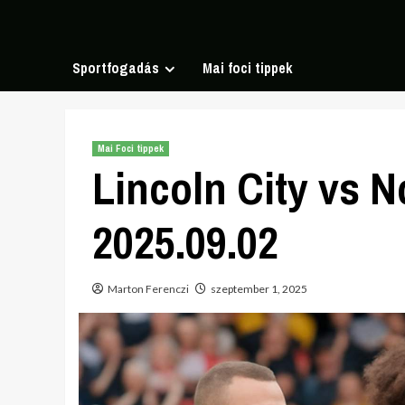
Skip
to
content
Sportfogadás
Mai foci tippek
Mai Foci tippek
Lincoln City vs N
2025.09.02
Marton Ferenczi
szeptember 1, 2025