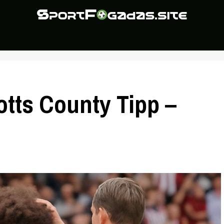
otts County Tipp –