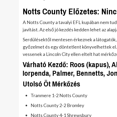
Notts County Előzetes: Ninc
A Notts County a tavalyi EFL kupában nem tudta
javítást. Az első jó kezdés kedden lehet az alap
Serdülésektől mentesen érkeznek a látogatók,
győzelmet és egy döntetlent könyvelhettek el
vessenek a Lincoln City ellen eltelt hat mérkő
Várható Kezdő: Roos (kapus), Al
Iorpenda, Palmer, Bennetts, Jon
Utolsó Öt Mérkőzés
Tranmere 1-2 Notts County
Notts County 2-2 Bromley
Notts County 4-1 Shrewsbury