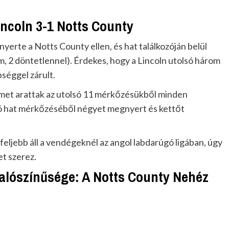
incoln 3-1 Notts County
yerte a Notts County ellen, és hat találkozóján belül
 2 döntetlennel). Érdekes, hogy a Lincoln utolsó három
séggel zárult.
met arattak az utolsó 11 mérkőzésükből minden
só hat mérkőzéséből négyet megnyert és kettőt
feljebb áll a vendégeknél az angol labdarúgó ligában, úgy
et szerez.
alószínűsége: A Notts County Nehéz