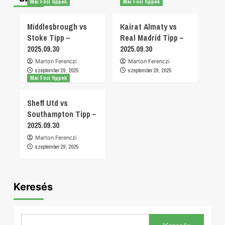
Mai Foci tippek
Mai Foci tippek
Middlesbrough vs
Kairat Almaty vs
Stoke Tipp –
Real Madrid Tipp –
2025.09.30
2025.09.30
Marton Ferenczi
Marton Ferenczi
szeptember 29, 2025
szeptember 29, 2025
Mai Foci tippek
Sheff Utd vs
Southampton Tipp –
2025.09.30
Marton Ferenczi
szeptember 29, 2025
Keresés