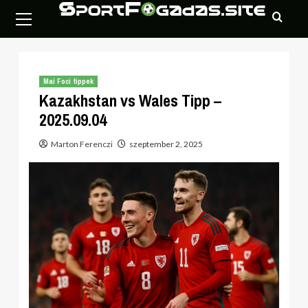
Skip
Primary
to
Menu
content
Mai Foci tippek
Kazakhstan vs Wales Tipp –
2025.09.04
Marton Ferenczi
szeptember 2, 2025