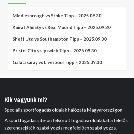
Middlesbrough vs Stoke Tipp – 2025.09.30
Kairat Almaty vs Real Madrid Tipp – 2025.09.30
Sheff Utd vs Southampton Tipp – 2025.09.30
Bristol City vs Ipswich Tipp – 2025.09.30
Galatasaray vs Liverpool Tipp – 2025.09.30
Kik vagyunk mi?
Speciális sportfogadás oldalak hálózata Magyarországon:
A sportfogadas.site-on felsorolt fogadási oldalakat a felelős
szerencsejáték-szabályozás megfelelően szabályozza.