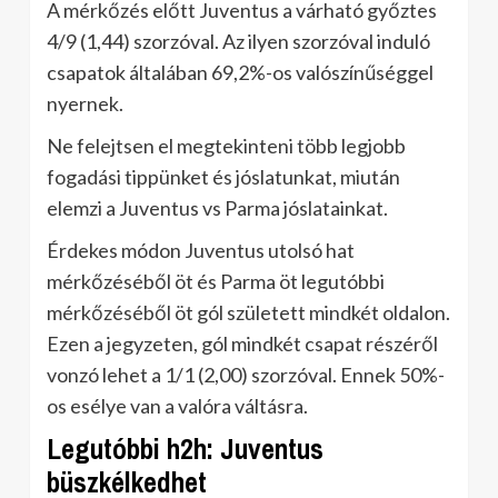
A mérkőzés előtt Juventus a várható győztes
4/9 (1,44) szorzóval. Az ilyen szorzóval induló
csapatok általában 69,2%-os valószínűséggel
nyernek.
Ne felejtsen el megtekinteni több legjobb
fogadási tippünket és jóslatunkat, miután
elemzi a Juventus vs Parma jóslatainkat.
Érdekes módon Juventus utolsó hat
mérkőzéséből öt és Parma öt legutóbbi
mérkőzéséből öt gól született mindkét oldalon.
Ezen a jegyzeten, gól mindkét csapat részéről
vonzó lehet a 1/1 (2,00) szorzóval. Ennek 50%-
os esélye van a valóra váltásra.
Legutóbbi h2h: Juventus
büszkélkedhet