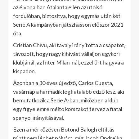
az élvonalban Atalanta ellen az utolsó
fordulóban, biztosítva, hogy egymás után két
Serie A kampányban játszhasson először 2021
óta.
Cristian Chivu, aki tavaly irányította a csapatot,
távozott, hogy nagy kihívást vállaljon egykori
klubjánál, az Inter Milan-nál, ezzel űrt hagyva a
kispadon.
Azonban a 30 éves új edző, Carlos Cuesta,
vasárnap a harmadik legfiatalabb edző lesz, aki
bemutatkozik a Serie A-ban, miközben a klub
egy figyelemre méltó korszakot tervez a fiatal
spanyol irányításával.
Ezen a mérkőzésen Botond Balogh eltiltás
miatt nem léphet pályára, míg Jacob Ondrejka