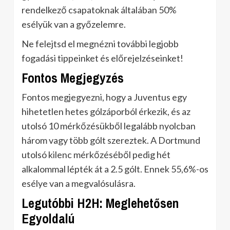
rendelkező csapatoknak általában 50%
esélyük van a győzelemre.
Ne felejtsd el megnézni további legjobb
fogadási tippeinket és előrejelzéseinket!
Fontos Megjegyzés
Fontos megjegyezni, hogy a Juventus egy
hihetetlen hetes gólzáporból érkezik, és az
utolsó 10 mérkőzésükből legalább nyolcban
három vagy több gólt szereztek. A Dortmund
utolsó kilenc mérkőzéséből pedig hét
alkalommal lépték át a 2.5 gólt. Ennek 55,6%-os
esélye van a megvalósulásra.
Legutóbbi H2H: Meglehetősen
Egyoldalú