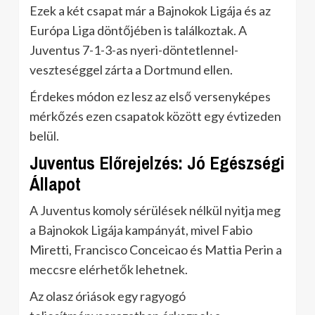
Ezek a két csapat már a Bajnokok Ligája és az
Európa Liga döntőjében is találkoztak. A
Juventus 7-1-3-as nyeri-döntetlennel-
veszteséggel zárta a Dortmund ellen.
Érdekes módon ez lesz az első versenyképes
mérkőzés ezen csapatok között egy évtizeden
belül.
Juventus Előrejelzés: Jó Egészségi
Állapot
A Juventus komoly sérülések nélkül nyitja meg
a Bajnokok Ligája kampányát, mivel Fabio
Miretti, Francisco Conceicao és Mattia Perin a
meccsre elérhetők lehetnek.
Az olasz óriások egy ragyogó