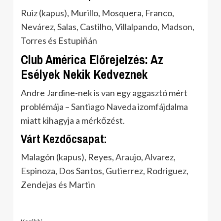
Ruiz (kapus), Murillo, Mosquera, Franco,
Nevárez, Salas, Castilho, Villalpando, Madson,
Torres és Estupiñán
Club América Előrejelzés: Az
Esélyek Nekik Kedveznek
Andre Jardine-nek is van egy aggasztó mért
problémája – Santiago Naveda izomfájdalma
miatt kihagyja a mérkőzést.
Várt Kezdőcsapat:
Malagón (kapus), Reyes, Araujo, Alvarez,
Espinoza, Dos Santos, Gutierrez, Rodriguez,
Zendejas és Martin