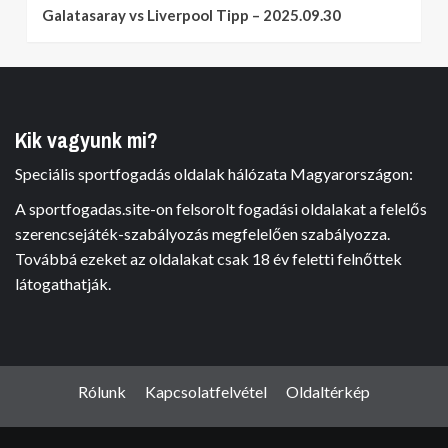
Galatasaray vs Liverpool Tipp – 2025.09.30
Kik vagyunk mi?
Speciális sportfogadás oldalak hálózata Magyarországon:
A sportfogadas.site-on felsorolt fogadási oldalakat a felelős
szerencsejáték-szabályozás megfelelően szabályozza.
Továbbá ezeket az oldalakat csak 18 év feletti felnőttek
látogathatják.
Rólunk
Kapcsolatfelvétel
Oldaltérkép