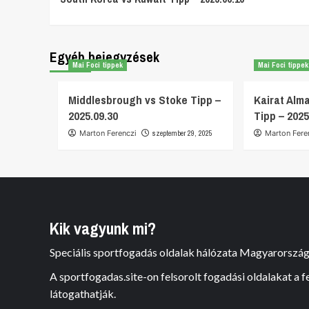
Navigation
Egyéb bejegyzések
Mai Foci tippek
Mai Foci tippek
Middlesbrough vs Stoke Tipp –
Kairat Alm
2025.09.30
Tipp – 2025
Marton Ferenczi
szeptember 29, 2025
Marton Fere
Kik vagyunk mi?
Speciális sportfogadás oldalak hálózata Magyarorszá
A sportfogadas.site-on felsorolt fogadási oldalakat a 
látogathatják.