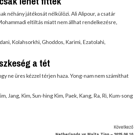
csak lehet fittek
k néhány játékosát nélkülözi. Ali Alipour, a csatár
Mohammadi eltiltás miatt nem állhat rendelkezésre,
ani, Kolahsorkhi, Ghoddos, Karimi, Ezatolahi,
szkeség a tét
hogy ne üres kézzel térjen haza. Yong-nam nem számíthat
im, Jang, Kim, Sun-hing Kim, Paek, Kang, Ra, Ri, Kum-song
Következő
Netherlands vs Malta Tipp – 2025.06.10