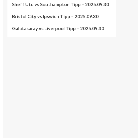
Sheff Utd vs Southampton Tipp – 2025.09.30
Bristol City vs Ipswich Tipp – 2025.09.30
Galatasaray vs Liverpool Tipp – 2025.09.30