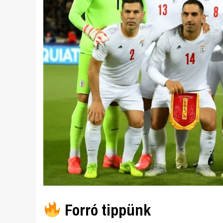
Forró tippünk