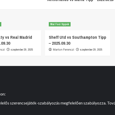
Mai Foci tippek
aty vs Real Madrid
Sheff Utd vs Southampton Tipp
.09.30
– 2025.09.30
nczi
szeptember 29, 2025
Marton Ferenczi
szeptember 29, 2025
gon:
felelős szerencsejáték-szabályozás megfelelően szabályozza. Tová