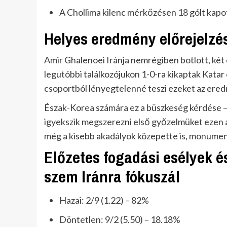
A Chollima kilenc mérkőzésen 18 gólt kapo
Helyes eredmény előrejelzés
Amir Ghalenoei Iránja nemrégiben botlott, két
legutóbbi találkozójukon 1-0-ra kikaptak Katar
csoportból lényegtelenné teszi ezeket az ere
Észak-Korea számára ez a büszkeség kérdése –
igyekszik megszerezni első győzelmüket ezen 
még a kisebb akadályok közepette is, monument
Előzetes fogadási esélyek 
szem Iránra fókuszál
Hazai: 2/9 (1.22) – 82%
Döntetlen: 9/2 (5.50) – 18.18%