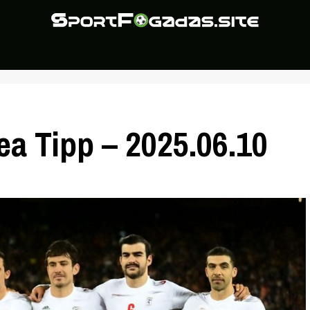
ea Tipp – 2025.06.10