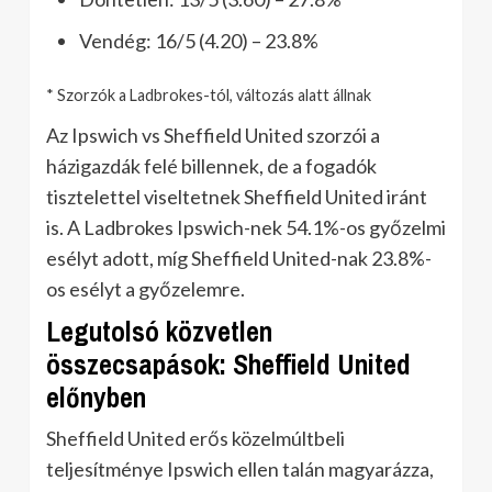
Vendég: 16/5 (4.20) – 23.8%
* Szorzók a Ladbrokes-tól, változás alatt állnak
Az Ipswich vs Sheffield United szorzói a
házigazdák felé billennek, de a fogadók
tisztelettel viseltetnek Sheffield United iránt
is. A Ladbrokes Ipswich-nek 54.1%-os győzelmi
esélyt adott, míg Sheffield United-nak 23.8%-
os esélyt a győzelemre.
Legutolsó közvetlen
összecsapások: Sheffield United
előnyben
Sheffield United erős közelmúltbeli
teljesítménye Ipswich ellen talán magyarázza,