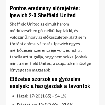
Pontos eredmény előrejelzés:
Ipswich 2-0 Sheffield United
Sheffield United az elmúlt három
mérkőzésében gól nélkül kaptak ki, és
valószínű, hogy az előkészületek alatt sem
történt drámai változás. Ipswich egyes
mérkőzésein szerencséje volt, és noha a
tabella azt sugallja, hogy nem sokkal jobbak,
mint a Sheffield United, a csapatuk minősége
lényegesen magasabb.
Előzetes szorzók és győzelmi
esélyek: a házigazdák a favoritok
Hazai: 17/20 (1.85) – 54.1%
Döntetlen: 13/5 (3.60) – 27.8%