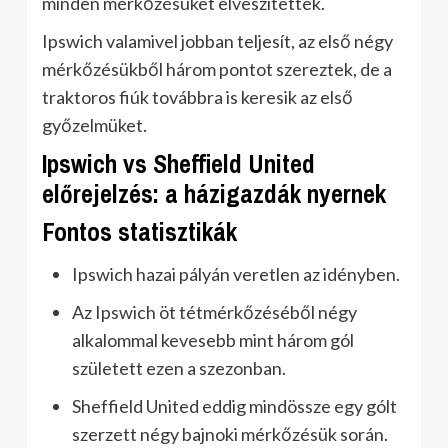
minden mérkőzésüket elveszítették.
Ipswich valamivel jobban teljesít, az első négy
mérkőzésükből három pontot szereztek, de a
traktoros fiúk továbbra is keresik az első
győzelmüket.
Ipswich vs Sheffield United
előrejelzés: a házigazdák nyernek
Fontos statisztikák
Ipswich hazai pályán veretlen az idényben.
Az Ipswich öt tétmérkőzéséből négy
alkalommal kevesebb mint három gól
született ezen a szezonban.
Sheffield United eddig mindössze egy gólt
szerzett négy bajnoki mérkőzésük során.