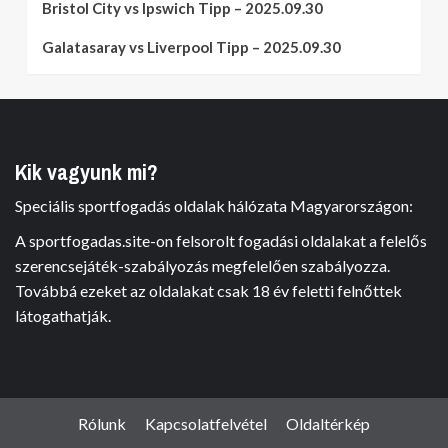
Bristol City vs Ipswich Tipp – 2025.09.30
Galatasaray vs Liverpool Tipp – 2025.09.30
Kik vagyunk mi?
Speciális sportfogadás oldalak hálózata Magyarországon:
A sportfogadas.site-on felsorolt fogadási oldalakat a felelős
szerencsejáték-szabályozás megfelelően szabályozza.
Továbbá ezeket az oldalakat csak 18 év feletti felnőttek
látogathatják.
Rólunk
Kapcsolatfelvétel
Oldaltérkép