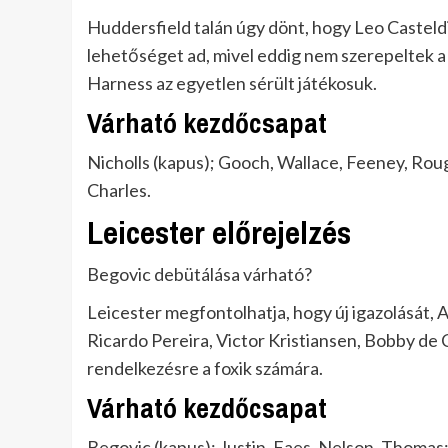
Huddersfield talán úgy dönt, hogy Leo Casteldi
lehetőséget ad, mivel eddig nem szerepeltek a t
Harness az egyetlen sérült játékosuk.
Várható kezdőcsapat
Nicholls (kapus); Gooch, Wallace, Feeney, Ro
Charles.
Leicester előrejelzés
Begovic debütálása várható?
Leicester megfontolhatja, hogy új igazolását,
Ricardo Pereira, Victor Kristiansen, Bobby de 
rendelkezésre a foxik számára.
Várható kezdőcsapat
Begovic (kapus); Justin, Faes, Nelson, Thoma