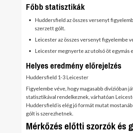
Főbb statisztikák
Huddersfield az összes versenyt figyelem
szerzett gólt.
Leicester az összes versenyt figyelembe v
Leicester megnyerte az utolsó öt egymás e
Helyes eredmény előrejelzés
Huddersfield 1-3 Leicester
Figyelembe véve, hogy magasabb divízióban ját
statisztikával rendelkeznek, várhatóan Leices
Huddersfield is elég jó formát mutat mostanáb
gólt is szerezhetnek.
Mérkőzés előtti szorzók és 