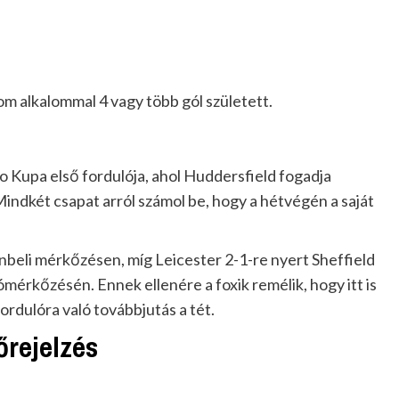
m alkalommal 4 vagy több gól született.
 Kupa első fordulója, ahol Huddersfield fogadja
indkét csapat arról számol be, hogy a hétvégén a saját
beli mérkőzésen, míg Leicester 2-1-re nyert Sheffield
érkőzésén. Ennek ellenére a foxik remélik, hogy itt is
ordulóra való továbbjutás a tét.
őrejelzés