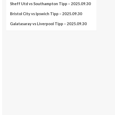
Sheff Utd vs Southampton Tipp – 2025.09.30
Bristol City vs Ipswich Tipp – 2025.09.30
Galatasaray vs Liverpool Tipp – 2025.09.30