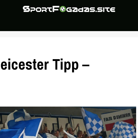
eicester Tipp –