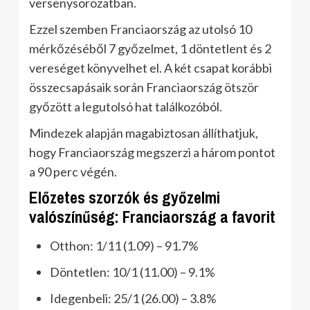
versenysorozatban.
Ezzel szemben Franciaország az utolsó 10
mérkőzéséből 7 győzelmet, 1 döntetlent és 2
vereséget könyvelhet el. A két csapat korábbi
összecsapásaik során Franciaország ötször
győzött a legutolsó hat találkozóból.
Mindezek alapján magabiztosan állíthatjuk,
hogy Franciaország megszerzi a három pontot
a 90 perc végén.
Előzetes szorzók és győzelmi
valószínűség: Franciaország a favorit
Otthon: 1/11 (1.09) – 91.7%
Döntetlen: 10/1 (11.00) – 9.1%
Idegenbeli: 25/1 (26.00) – 3.8%