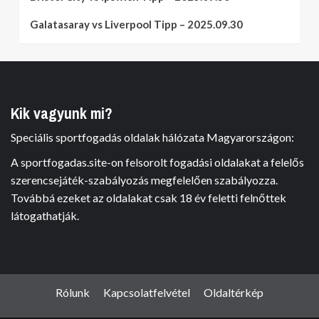
Galatasaray vs Liverpool Tipp – 2025.09.30
Kik vagyunk mi?
Speciális sportfogadás oldalak hálózata Magyarországon:
A sportfogadas.site-on felsorolt fogadási oldalakat a felelős
szerencsejáték-szabályozás megfelelően szabályozza.
Továbbá ezeket az oldalakat csak 18 év feletti felnőttek
látogathatják.
Rólunk
Kapcsolatfelvétel
Oldaltérkép