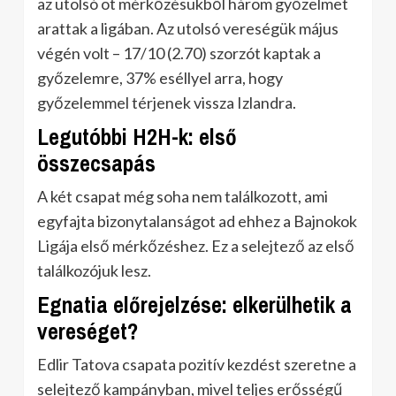
az utolsó öt mérkőzésükből három győzelmet
arattak a ligában. Az utolsó vereségük május
végén volt – 17/10 (2.70) szorzót kaptak a
győzelemre, 37% eséllyel arra, hogy
győzelemmel térjenek vissza Izlandra.
Legutóbbi H2H-k: első
összecsapás
A két csapat még soha nem találkozott, ami
egyfajta bizonytalanságot ad ehhez a Bajnokok
Ligája első mérkőzéshez. Ez a selejtező az első
találkozójuk lesz.
Egnatia előrejelzése: elkerülhetik a
vereséget?
Edlir Tatova csapata pozitív kezdést szeretne a
selejtező kampányban, mivel teljes erősségű