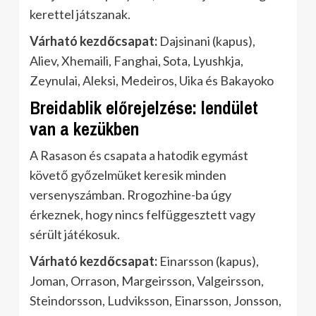
kerettel játszanak.
Várható kezdőcsapat:
Dajsinani (kapus),
Aliev, Xhemaili, Fanghai, Sota, Lyushkja,
Zeynulai, Aleksi, Medeiros, Uika és Bakayoko
Breidablik előrejelzése: lendület
van a kezükben
A Rasason és csapata a hatodik egymást
követő győzelmüket keresik minden
versenyszámban. Rrogozhine-ba úgy
érkeznek, hogy nincs felfüggesztett vagy
sérült játékosuk.
Várható kezdőcsapat:
Einarsson (kapus),
Joman, Orrason, Margeirsson, Valgeirsson,
Steindorsson, Ludviksson, Einarsson, Jonsson,