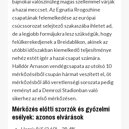
bajnokai valószínűleg magas szellemmel várják
a hazai meccset. Az Egnatia Rrogozhine
csapatának felemelkedése az európai
csúcssorozat selejtező szakaszába ihletet ad,
de a legjobb formájukra lesz szükségük, hogy
felülkerekedjenek a Breidablikon, akinek az
utóbbi időszakban kiemelkedő teljesítménye
nehéz estét ígér a hazai csapat számára.
Halldór Arnason vendégcsapata az utolsó 10
mérkőzéséből csupán hármat veszített el, öt
mérkőzésből álló veretlenségi sorozata pedig
reményt ad a Demrozi Stadionban való
sikerhez az első mérkőzésen.
Mérkőzés előtti szorzók és győzelmi
esélyek: azonos elvárások