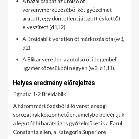
A hazai csapat az utolsó öt
versenymérkőzéséből két győzelmet
aratott, egy döntetlent játszott és kettőt
elveszített (d1, l2).
A Breidablik veretlen öt mérkőzés óta (w3,
d2).
A Blikar veretlen az utolsó öt idegenbeli
ligamérkőzésükből négyen (w3, d1, l1).
Helyes eredmény előrejelzés
Egnatia 1-2 Breidablik
A három mérkőzésből álló veretlenségi
sorozatnak köszönhetően, amelybe beleértjük
a legutóbbi barátságos győzelmüket is a Farul
Constanta ellen, a Kategoria Superiore