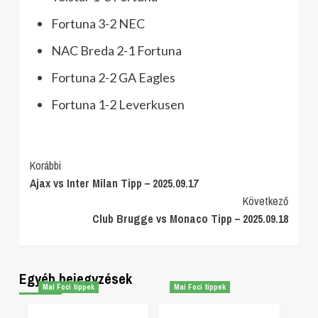
Fortuna 3-2 NEC
NAC Breda 2-1 Fortuna
Fortuna 2-2 GA Eagles
Fortuna 1-2 Leverkusen
Post
Korábbi
Ajax vs Inter Milan Tipp – 2025.09.17
Navigation
Következő
Club Brugge vs Monaco Tipp – 2025.09.18
Egyéb bejegyzések
Mai Foci tippek
Mai Foci tippek