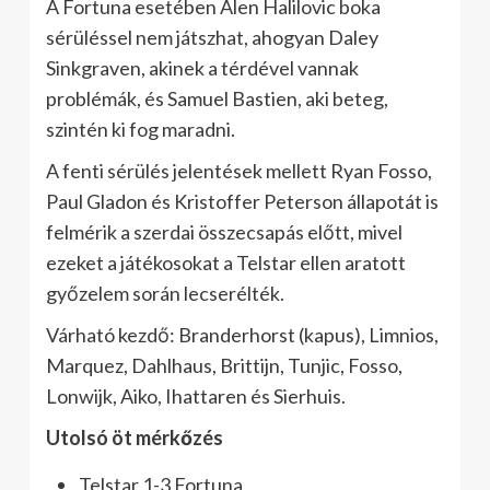
A Fortuna esetében Alen Halilovic boka
sérüléssel nem játszhat, ahogyan Daley
Sinkgraven, akinek a térdével vannak
problémák, és Samuel Bastien, aki beteg,
szintén ki fog maradni.
A fenti sérülés jelentések mellett Ryan Fosso,
Paul Gladon és Kristoffer Peterson állapotát is
felmérik a szerdai összecsapás előtt, mivel
ezeket a játékosokat a Telstar ellen aratott
győzelem során lecserélték.
Várható kezdő: Branderhorst (kapus), Limnios,
Marquez, Dahlhaus, Brittijn, Tunjic, Fosso,
Lonwijk, Aiko, Ihattaren és Sierhuis.
Utolsó öt mérkőzés
Telstar 1-3 Fortuna