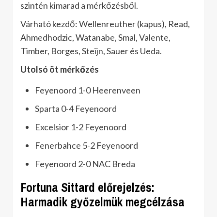
szintén kimarad a mérkőzésből.
Várható kezdő: Wellenreuther (kapus), Read,
Ahmedhodzic, Watanabe, Smal, Valente,
Timber, Borges, Steijn, Sauer és Ueda.
Utolsó öt mérkőzés
Feyenoord 1-0 Heerenveen
Sparta 0-4 Feyenoord
Excelsior 1-2 Feyenoord
Fenerbahce 5-2 Feyenoord
Feyenoord 2-0 NAC Breda
Fortuna Sittard előrejelzés:
Harmadik győzelmük megcélzása