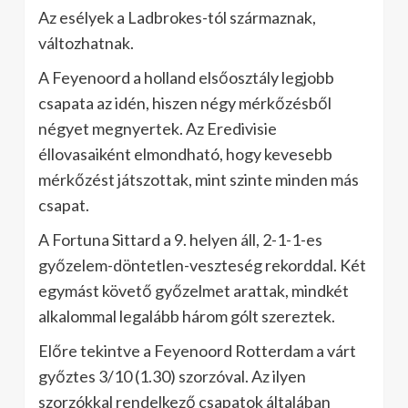
Az esélyek a Ladbrokes-tól származnak,
változhatnak.
A Feyenoord a holland elsőosztály legjobb
csapata az idén, hiszen négy mérkőzésből
négyet megnyertek. Az Eredivisie
éllovasaiként elmondható, hogy kevesebb
mérkőzést játszottak, mint szinte minden más
csapat.
A Fortuna Sittard a 9. helyen áll, 2-1-1-es
győzelem-döntetlen-veszteség rekorddal. Két
egymást követő győzelmet arattak, mindkét
alkalommal legalább három gólt szereztek.
Előre tekintve a Feyenoord Rotterdam a várt
győztes 3/10 (1.30) szorzóval. Az ilyen
szorzókkal rendelkező csapatok általában