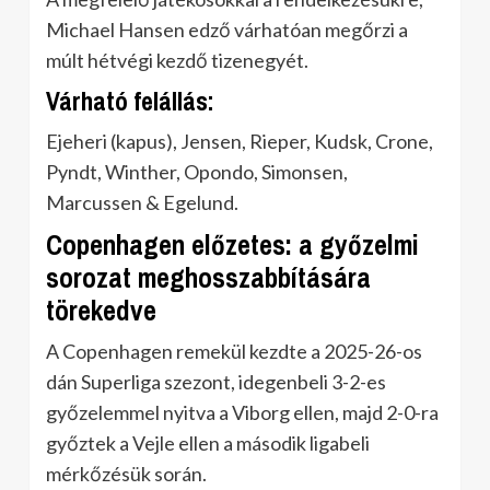
Michael Hansen edző várhatóan megőrzi a
múlt hétvégi kezdő tizenegyét.
Várható felállás:
Ejeheri (kapus), Jensen, Rieper, Kudsk, Crone,
Pyndt, Winther, Opondo, Simonsen,
Marcussen & Egelund.
Copenhagen előzetes: a győzelmi
sorozat meghosszabbítására
törekedve
A Copenhagen remekül kezdte a 2025-26-os
dán Superliga szezont, idegenbeli 3-2-es
győzelemmel nyitva a Viborg ellen, majd 2-0-ra
győztek a Vejle ellen a második ligabeli
mérkőzésük során.