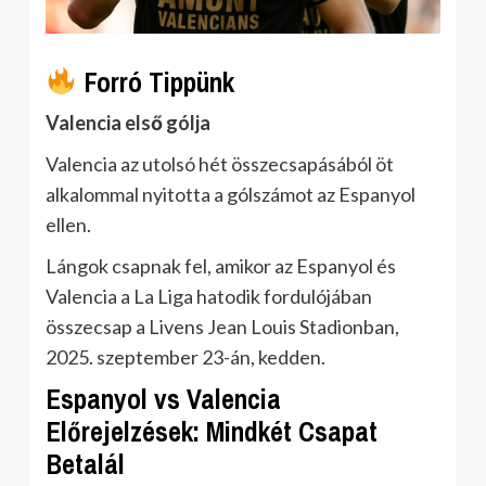
Forró Tippünk
Valencia első gólja
Valencia az utolsó hét összecsapásából öt
alkalommal nyitotta a gólszámot az Espanyol
ellen.
Lángok csapnak fel, amikor az Espanyol és
Valencia a La Liga hatodik fordulójában
összecsap a Livens Jean Louis Stadionban,
2025. szeptember 23-án, kedden.
Espanyol vs Valencia
Előrejelzések: Mindkét Csapat
Betalál