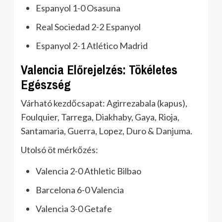
Espanyol 1-0 Osasuna
Real Sociedad 2-2 Espanyol
Espanyol 2-1 Atlético Madrid
Valencia Előrejelzés: Tökéletes
Egészség
Várható kezdőcsapat: Agirrezabala (kapus),
Foulquier, Tarrega, Diakhaby, Gaya, Rioja,
Santamaria, Guerra, Lopez, Duro & Danjuma.
Utolsó öt mérkőzés:
Valencia 2-0 Athletic Bilbao
Barcelona 6-0 Valencia
Valencia 3-0 Getafe