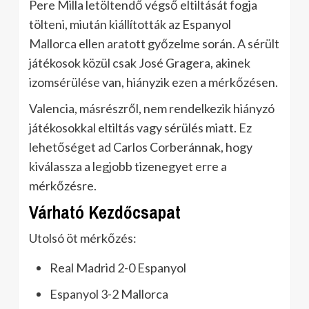
Pere Milla letöltendő végső eltiltását fogja
tölteni, miután kiállították az Espanyol
Mallorca ellen aratott győzelme során. A sérült
játékosok közül csak José Gragera, akinek
izomsérülése van, hiányzik ezen a mérkőzésen.
Valencia, másrészről, nem rendelkezik hiányzó
játékosokkal eltiltás vagy sérülés miatt. Ez
lehetőséget ad Carlos Corberánnak, hogy
kiválassza a legjobb tizenegyet erre a
mérkőzésre.
Várható Kezdőcsapat
Utolsó öt mérkőzés:
Real Madrid 2-0 Espanyol
Espanyol 3-2 Mallorca