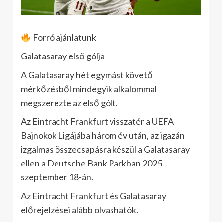
Forró ajánlatunk
Galatasaray első gólja
A Galatasaray hét egymást követő
mérkőzésből mindegyik alkalommal
megszerezte az első gólt.
Az Eintracht Frankfurt visszatér a UEFA
Bajnokok Ligájába három év után, az igazán
izgalmas összecsapásra készül a Galatasaray
ellen a Deutsche Bank Parkban 2025.
szeptember 18-án.
Az Eintracht Frankfurt és Galatasaray
előrejelzései alább olvashatók.