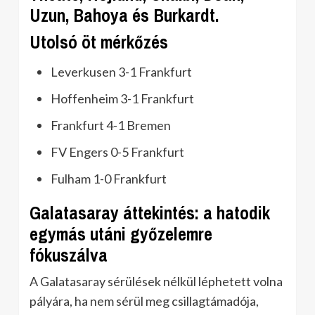
Uzun, Bahoya és Burkardt.
Utolsó öt mérkőzés
Leverkusen 3-1 Frankfurt
Hoffenheim 3-1 Frankfurt
Frankfurt 4-1 Bremen
FV Engers 0-5 Frankfurt
Fulham 1-0 Frankfurt
Galatasaray áttekintés: a hatodik
egymás utáni győzelemre
fókuszálva
A Galatasaray sérülések nélkül léphetett volna
pályára, ha nem sérül meg csillagtámadója,