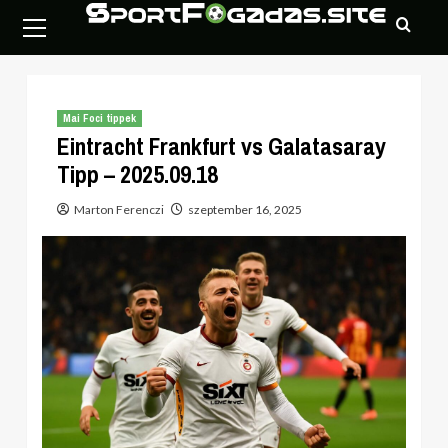
Skip
Primary
to
Menu
content
Mai Foci tippek
Eintracht Frankfurt vs Galatasaray
Tipp – 2025.09.18
Marton Ferenczi
szeptember 16, 2025