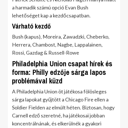
a harmadik számú opció Evan Bush
lehetőséget kap a kezdőcsapatban.
Várható kezdő
Bush (kapus), Moreira, Zawadzki, Cheberko,
Herrera, Chambost, Nagbe, Lappalainen,
Rossi, Gazdag & Russell-Rowe
Philadelphia Union csapat hírek és
forma: Philly edzője sárga lapos
problémával küzd
A Philadelphia Union öt játékosa fölösleges
sárga lapokat gyűjtött a Chicago Fire ellen a
Soldier Fielden az elmúlt héten. Biztosan, hogy
Carnell edző szeretné, ha játékosai jobban
koncentrálnának, és elkerülnék a gyakori