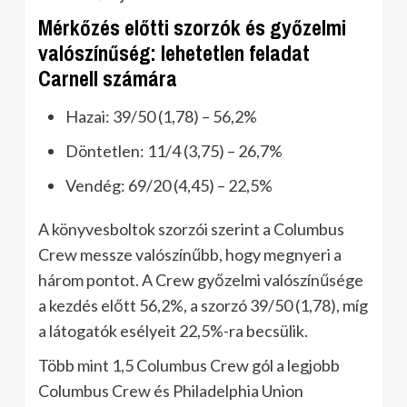
Mérkőzés előtti szorzók és győzelmi
valószínűség: lehetetlen feladat
Carnell számára
Hazai: 39/50 (1,78) – 56,2%
Döntetlen: 11/4 (3,75) – 26,7%
Vendég: 69/20 (4,45) – 22,5%
A könyvesboltok szorzói szerint a Columbus
Crew messze valószínűbb, hogy megnyeri a
három pontot. A Crew győzelmi valószínűsége
a kezdés előtt 56,2%, a szorzó 39/50 (1,78), míg
a látogatók esélyeit 22,5%-ra becsülik.
Több mint 1,5 Columbus Crew gól a legjobb
Columbus Crew és Philadelphia Union